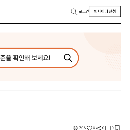
로그인
인사이터 신청
796
0
0
0