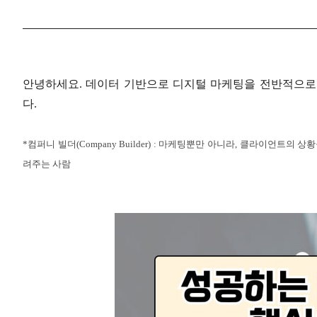
안녕하세요
.
데이터 기반으로 디지털 마케팅을 전반적으로
다
.
*
컴퍼니 빌더
(Company Builder) :
마케팅뿐만 아니라
,
클라이언트의 상황을
려주는 사람