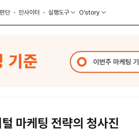
 판단
인사이터
실행도구
O'story
지털 마케팅 전략의 청사진