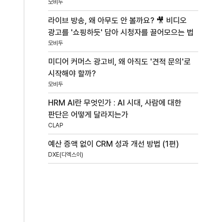
모비두
라이브 방송, 왜 아무도 안 볼까요? 🎥 비디오
광고를 '쇼핑하듯' 담아 시청자를 끌어모으는 법
모비두
미디어 커머스 광고비, 왜 아직도 '견적 문의'로
시작해야 할까?
모비두
HRM AI란 무엇인가 : AI 시대, 사람에 대한
판단은 어떻게 달라지는가
CLAP
예산 증액 없이 CRM 성과 개선 방법 (1편)
DXE(디엑스이)