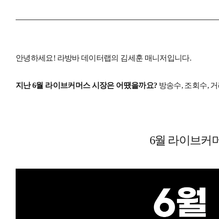
안녕하세요!
라방바 데이터랩의
김세훈 매니저입니다.
지난 6월
라이브커머스 시장은
어땠을까요?
방송수, 조회수, 
6월 라이브커