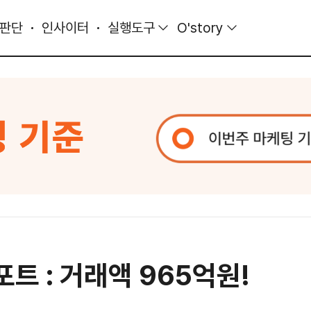
 판단
인사이터
실행도구
O'story
트 : 거래액 965억원!