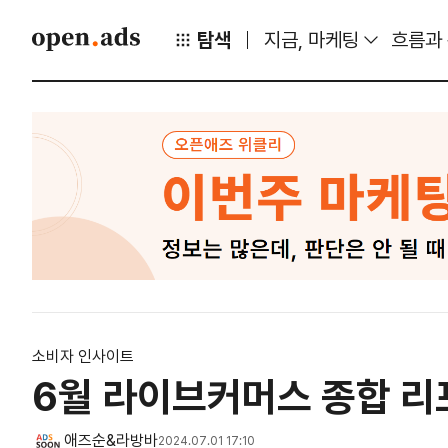
탐색
지금, 마케팅
흐름과
소비자 인사이트
6월 라이브커머스 종합 리포
애즈순&라방바
2024.07.01 17:10