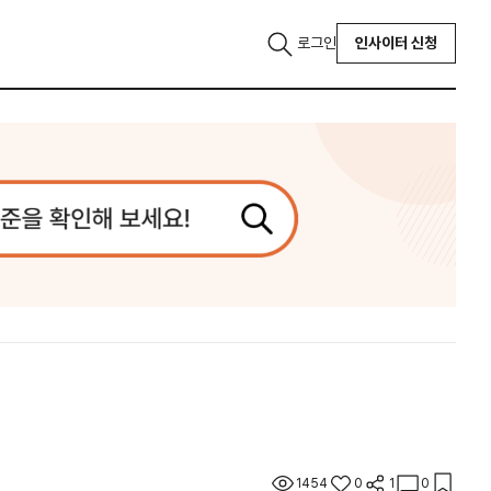
로그인
인사이터 신청
1454
0
1
0