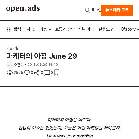
뉴스레터 구독
로그인
탐색
지금, 마케팅
흐름과 판단
인사이터
실행도구
O'story
오늘아침
마케터의 아침 June 29
오픈애즈
2016.06.29 18:49
2575
0
0
0
마케터의 아침은 바쁘다.
간밤의 이슈는 없었는지, 오늘은 어떤 마케팅을 해야할지.
How was your morning