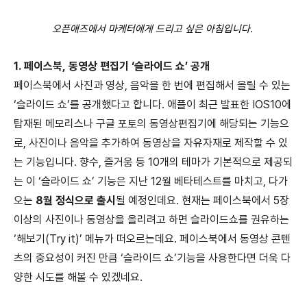
오픈애즈에서 마케터에게 드리고 싶은 아침입니다.
1. 페이스북, 동영상 편집기 ‘슬라이드 쇼’ 공개
페이스북에서 사진과 영상, 음악을 한 번에 편집해서 올릴 수 있는
‘슬라이드 쇼’를 공개했다고 합니다. 애플이 최근 발표한 IOS10에
탑재된 메모리스나 구글 포토의 동영상편집기에 해당되는 기능으
로, 사진이나 음악을 추가하여 동영상을 자유자재로 제작할 수 있
는 기능입니다. 향수, 즐거움 등 10개의 테마가 기본적으로 제공되
는 이 ‘슬라이드 쇼’ 기능은 지난 12월 베타테스트를 마치고, 다가
오는
8월 정식으로 출시
될 예정인데요. 현재는 페이스북에서 5장
이상의 사진이나 동영상을 올리려고 하면 슬라이드쇼를 권유하는
‘해보기(Try it)’ 메뉴가 떠오르는데요. 페이스북에서 동영상 콘텐
츠의 중요성이 커진 만큼 ‘슬라이드 쇼’기능을 사용한다면 더욱 다
양한 시도를 해볼 수 있겠네요.