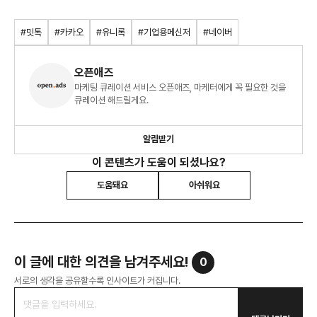
#밋톡
#카카오
#유니록
#기업용메신저
#네이버
오픈애즈
마케팅 큐레이션 서비스 오픈애즈, 마케터에게 꼭 필요한 것을
큐레이션 해드릴게요.
알림받기
이 콘텐츠가 도움이 되셨나요?
도움돼요
아쉬워요
이 글에 대한 의견을 남겨주세요!
0
서로의 생각을 공유할수록 인사이트가 커집니다.