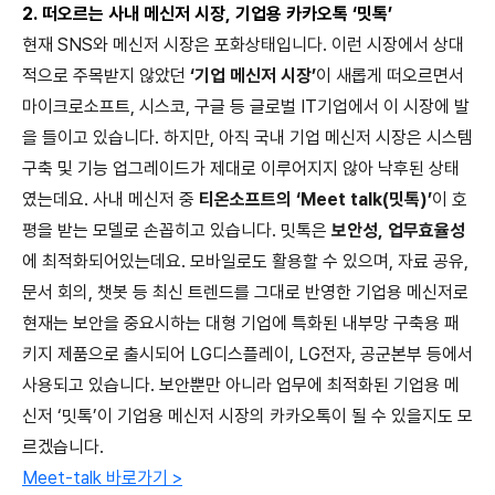
2. 떠오르는 사내 메신저 시장, 기업용 카카오톡 ‘밋톡’
현재 SNS와 메신저 시장은 포화상태입니다. 이런 시장에서 상대
적으로 주목받지 않았던
‘기업 메신저 시장’
이 새롭게 떠오르면서
마이크로소프트, 시스코, 구글 등 글로벌 IT기업에서 이 시장에 발
을 들이고 있습니다. 하지만, 아직 국내 기업 메신저 시장은 시스템
구축 및 기능 업그레이드가 제대로 이루어지지 않아 낙후된 상태
였는데요. 사내 메신저 중
티온소프트의 ‘Meet talk(밋톡)’
이 호
평을 받는 모델로 손꼽히고 있습니다. 밋톡은
보안성, 업무효율성
에 최적화되어있는데요. 모바일로도 활용할 수 있으며, 자료 공유,
문서 회의, 챗봇 등 최신 트렌드를 그대로 반영한 기업용 메신저로
현재는 보안을 중요시하는 대형 기업에 특화된 내부망 구축용 패
키지 제품으로 출시되어 LG디스플레이, LG전자, 공군본부 등에서
사용되고 있습니다. 보안뿐만 아니라 업무에 최적화된 기업용 메
신저 ‘밋톡’이 기업용 메신저 시장의 카카오톡이 될 수 있을지도 모
르겠습니다.
Meet-talk 바로가기 >