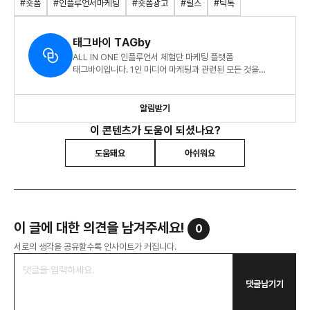
#숏폼
#인플루언서마케팅
#숏폼광고
#릴스
#틱톡
태그바이 TAGby
ALL IN ONE 인플루언서 체험단 마케팅 플랫폼
태그바이입니다. 1인 미디어 마케팅과 관련된 모든 것을
전달드려요.
알림받기
이 콘텐츠가 도움이 되셨나요?
도움돼요
아쉬워요
이 글에 대한 의견을 남겨주세요!
0
서로의 생각을 공유할수록 인사이트가 커집니다.
댓글남기기