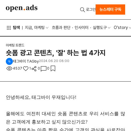
뉴스레터 구독
로그인
탐색
지금, 마케팅
흐름과 판단
인사이터
실행도구
O'story
마케팅 트렌드
숏폼 광고 콘텐츠, '잘' 하는 법 4가지
태그바이 TAGby
2024.06.20 08:00
4537
1
0
0
안녕하세요, 태그바이 우재입니다!
올해에도 여전히 대세인 숏폼 콘텐츠로 우리 서비스를 많
은 고객에게 홍보하고 싶지 않으신가요?
숏폼 콘텐츠는 아주 짧은 순간에 고객의 관심을 사로잡아