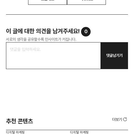
이 글에 대한 의견을 남겨주세요!
0
서로의 생각을 공유할수록 인사이트가 커집니다.
댓글남기기
더보기
추천 콘텐츠
디지털 마케팅
디지털 마케팅
디지