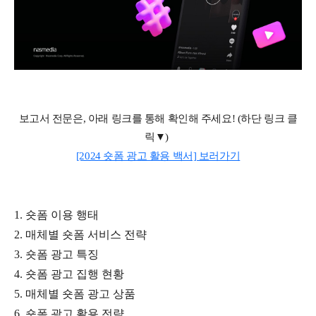
보고서 전문은
,
아래 링크를 통해 확인해 주세요
! (
하단 링크 클
릭▼
)
[2024 숏폼 광고 활용 백서] 보러가기
1. 숏폼 이용 행태
2. 매체별 숏폼 서비스 전략
3. 숏폼 광고 특징
4. 숏폼 광고 집행 현황
5. 매체별 숏폼 광고 상품
6. 숏폼 광고 활용 전략