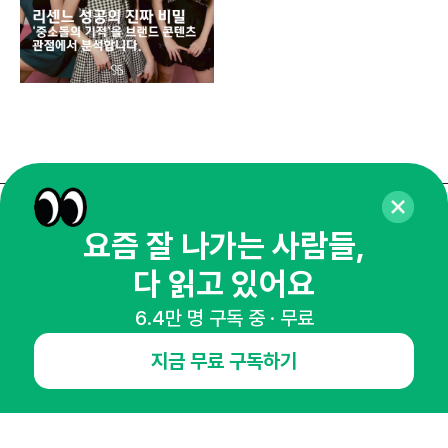
매주 화요일 아침,
요즘 잘 나가는 사람들,
마케팅 감각을 깨워 드릴게요!
다 읽고 있어요
65,043명의 마케터를 성장시키는 뉴스레터
6.4만 명 구독 중 · 무료
뉴스레터 구독하기
지금 무료 구독하기
NHN AD