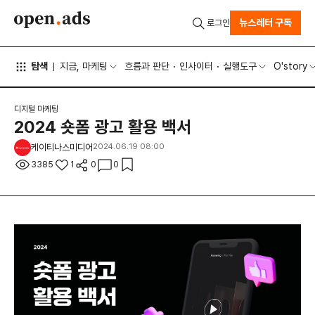
뉴스레터 구독
로그인
탐색
지금, 마케팅
흐름과 판단
인사이터
실행도구
O'story
디지털 마케팅
2024 숏폼 광고 활용 백서
케이티나스미디어
2024.06.19 08:00
3385
1
0
0