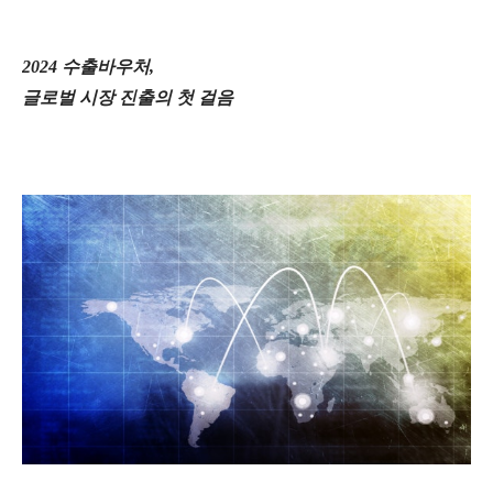
2024
수출바우처
,
글로벌
시장
진출의
첫
걸음