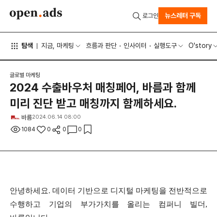
뉴스레터 구독
로그인
탐색
지금, 마케팅
흐름과 판단
인사이터
실행도구
O'story
글로벌 마케팅
2024 수출바우처 매칭페어, 바름과 함께
미리 진단 받고 매칭까지 함께하세요.
바름
2024.06.14 08:00
1084
0
0
0
안녕하세요
.
데이터 기반으로 디지털 마케팅을 전반적으로
수행하고 기업의 부가가치를 올리는 컴퍼니 빌더
,