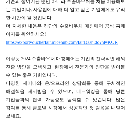
기존의 참여기관 뿐만 아니라 수출바우처를 처음 이용해보
는 기업이나
,
사용법에 대해 더 알고 싶은 기업에게도 유익
한 시간이 될 것입니다
.
더 자세한 내용은 하단의 수출바우처 매칭페어 공식 홈페
이지를 확인하세요
!
https://exportvoucherfair.micehub.com/fairDash.do?hl=KOR
이렇듯
2024
수출바우처 매칭페어는 기업의 전략적인 해외
진출 방안을 모색하고
,
현장에서 전문가의 진단을 받아볼
수 있는 좋은 기회입니다
.
다양한 세미나와 온
/
오프라인 상담회를 통해 구체적인
해결책을 제시받을 수 있으며
,
네트워킹을 통해 당른
기업들과의 협력 가능성도 탐색할 수 있습니다
.
많은
참여를 통해 글로벌 시장에서 성공적인 첫 걸음을 내딛어
보세요
.