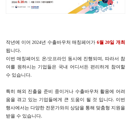
작년에 이어
2024
년 수출바우처 매칭페어가
6
월
20
일 개최
됩니다
.
이번 매칭페어도 온
/
오프라인 동시에 진행되며
,
따라서 참
여를 원하시는 기업들은 국내 어디서든 편리하게 참여할
수 있습니다
.
특히 해외 진출을 준비 중이거나 수출바우처 활용에 어려
움을 겪고 있는 기업들에게 큰 도움이 될 것 입니다
.
이번
행사에서는 다양한 전문가와의 상담을 통해 맞춤형 지원을
받을 수 있습니다
.