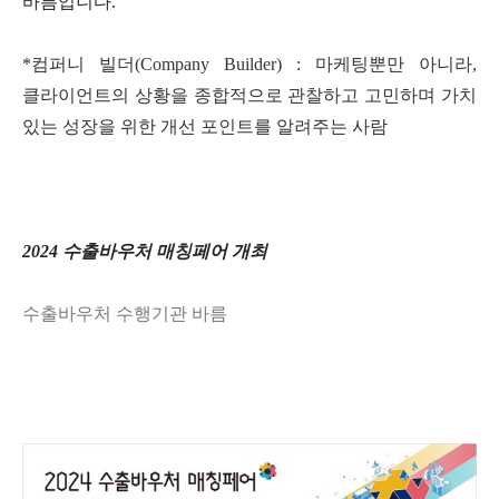
바름입니다
.
*
컴퍼니 빌더
(Company Builder) :
마케팅뿐만 아니라
,
클라이언트의 상황을 종합적으로 관찰하고 고민하며 가치
있는 성장을 위한 개선 포인트를 알려주는 사람
2024
수출바우처
매칭페어
개최
수출바우처
수행기관
바름