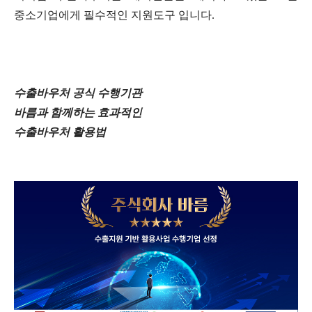
중소기업에게 필수적인 지원도구 입니다
.
수출바우처
공식
수행기관
바름과
함께하는
효과적인
수출바우처
활용법