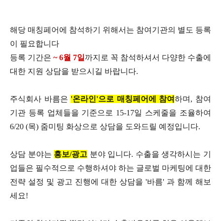
해당 매칭페어에 참석하기 위해서는 참여기관의 별도 등록
이 필요합니다
등록 기간은
~ 6
월
7
일
까지로 꼭 참석하셔서 다양한 수출에
대한 지원 상담을 받으시길 바랍니다
.
주식회사 바름은
​'
온라인
'
으로 매칭페어에 참여
하며
,
참여
기관 등록 업체들을 기준으로
15-17
일 스케줄을 조율하여
6/20 (
목
)
줌미팅 화상으로 상담을 도와드릴 예정입니다
.
상담 분야는
홍보
/
광고
분야 입니다
.
수출을 생각하시는 기
업들은 필수적으로 수행하셔야 하는 글로벌 마케팅에 대한
전략 설정 및 광고 진행에 대한 상담을
'
바름
'
과 함께 해보
세요
!