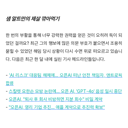
샘 알트만의 제살 깎아먹기
한 번의 부활을 통해 너무 강력한 권력을 얻은 것이 오히려 독이 되
었던 걸까요? 최근 그의 행보에 많은 의문 부호가 붙으면서 조용히
묻힐 수 있었던 해임 당시 상황이 다시 수면 위로 떠오르고 있습니
다. 다음은 최근 한 달 내에 실린 기사 헤드라인들입니다.
-
'AI 리스크' 대응팀 해체에... 오픈AI 떠난 안전 책임자, 앤트로픽
합류
-
스칼렛 요한슨 모방 논란에... 오픈 AI, 'GPT-4o' 음성 일시 중단
-
오픈AI, "퇴사 후 회사 비방하면 지분 회수" 비밀 계약
-
"오픈AI, 영리 기업 추진... 애플 계약으로 추진력 확보"