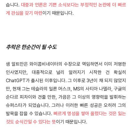
습니다.
대중과 언론은 기쁜 소식보다는 부정적인 논란에 더 빠르
게 관심을 갖기 마련
이기 때문입니다.
추락은 한순간이 될 수도
샘 알트만은 와이콤비네이터의 수장으로 역임하면서 이미 저명한
인사였지만, 대중적으로 널리 알려지기 시작한 건 확실히
ChatGPT가 출시된 이후입니다. 그 이후로 3년이 채 되지 않았지
만, 현재 그는 테슬라의 일론 머스크, MS의 사티아 나델라, 구글의
순다르 피차이와 견줄 만한, 가끔은 그 이상의 영향력을 발휘하는
슈퍼스타가 되었습니다. 그러나 이러한 빠른 성공은 오히려 그의
발목을 잡을 수 있습니다.
빠르
게 명성을 쌓아 올렸다는 것은 잃는
것도 순식간일 수 있다는 뜻
이기 때문입니다.