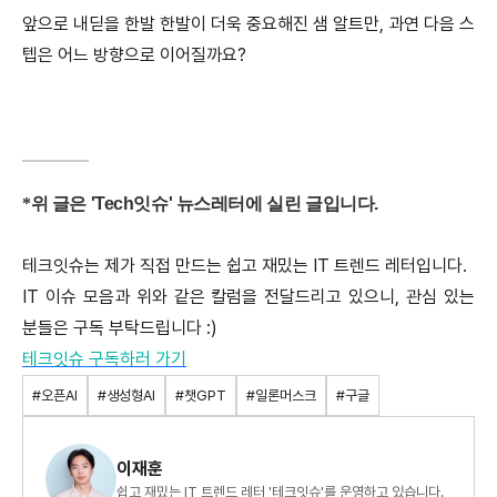
앞으로 내딛을 한발 한발이 더욱 중요해진 샘 알트만, 과연 다음 스
텝은 어느 방향으로 이어질까요?
*
위 글은
'Tech
잇슈
'
뉴스레터에 실린 글입니다
.
테크잇슈는 제가 직접 만드는 쉽고 재밌는 IT 트렌드 레터입니다.
IT 이슈 모음과 위와 같은 칼럼을 전달드리고 있으니, 관심 있는
분들은 구독 부탁드립니다 :)
테크잇슈 구독하러 가기
#오픈AI
#생성형AI
#챗GPT
#일론머스크
#구글
이재훈
쉽고 재밌는 IT 트렌드 레터 '테크잇슈'를 운영하고 있습니다.