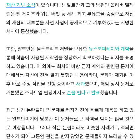
재산 기부 소식
이 있습니다. 샘 알트만과 그의 남편인 올리버 멜헤
린은 빌 게이츠와 워렌 버핏 등 세계 최고 부유층을 중심으로 자신
의 재산의 대부분을 자선 사업에 공개적으로 기부하겠다는 서명한
서약에 동참했습니다.
또한, 알트만은 월스트리트 저널을 보유한
뉴스코퍼레이와 계약
을
통해 학습에 사용될 저작권을 정당하게 확보하겠다는 의지를 표명
하고 있습니다. 이 외에도 회사의 비방 금지 계약과 관련된 문제에
대해서는 자신이 전혀 알지 못했던 내용이라며, 문제가 제기된 이
후 바로 수정 작업을 진행 중이라고
사과
했으며, 해임 당시 문제로
거론됐던 스타트업 펀딩에서도
손을 뗀다고 발표
했습니다.
최근 생긴 논란들이 큰 문제로 커지기 전에 빠르게 대응을 하고 있
는 알트만이기에 당분간 이 문제들로 큰 타격을 받지는 않을 것으
로 예상됩니다. 그러나 작은 논란이라도 비슷한 사례가 누적되면
단초가 되어 그동안 관심을 받지 않았던 문제들까지 드러날 수 있