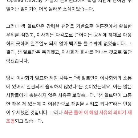
'OpenAI DevDay' 개발자 콘퍼런스에서 직접 시연에 참여한 후
일어난 일이기에 더욱 놀라운 소식이었습니다.
그러나 샘 알트만은 강력한 팬덤을 기반으로 여론전에서 확실한
우위를 점했고, 이사회는 다각도로 쏟아지는 공세에 제대로 대응
하지 못하며 일주일도 되지 않아 백기를 들 수밖에 없었습니다. 그
결과, 샘 알트만은 복귀했고, 이사회가 회사를 떠나는 것으로 일단
락됐습니다.
당시 이사회가 발표한 해임 사유는 "샘 알트만이 이사회와의 소통
에 있어서 일관되게 솔직하지 않았다"는 것이었는데요. 이는 많은
사람들에게 충분하지 않은 사유로 보였습니다. "샘 알트만이 그동
안 해온 게 있는데 이 이유만으로 해임을 시켜도 되나?"라는 반응
이 우세했던 것입니다. 그러나
최근 들어 이 해임 사유의 의미가 재
조명
되고 있습니다.