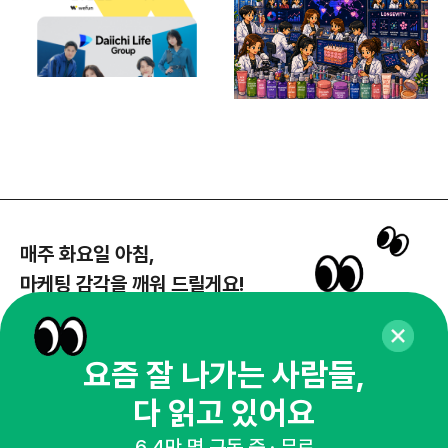
매주 화요일 아침,
마케팅 감각을 깨워 드릴게요!
65,043명의 마케터를 성장시키는 뉴스레터
뉴스레터 구독하기
요즘 잘 나가는 사람들,
다 읽고 있어요
6.4만 명 구독 중 · 무료