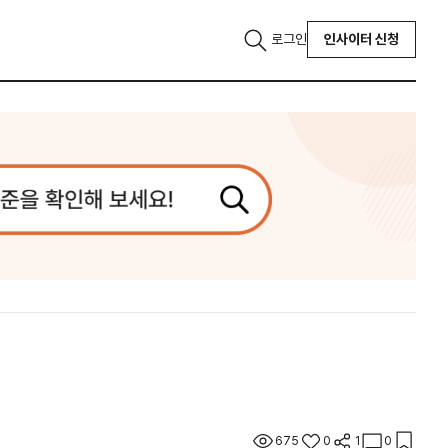
로그인
인사이터 신청
675
0
1
0