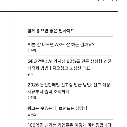
함께 읽으면 좋은 인사이트
AI를 잘 다루면 AX도 잘 하는 걸까요?
피처링
GEO 전략: AI 가시성 92%를 만든 생성형 엔진
최적화 방법 | 지오랭크 노성산 대표
위픽
2026 통신판매업 신고증 발급 방법: 신고 대상·
서류부터 출력·조회까지
아임웹
광고는 웃겼는데, 브랜드는 남았나
브루스
100억을 넘기는 기업들은 이렇게 마케팅합니다