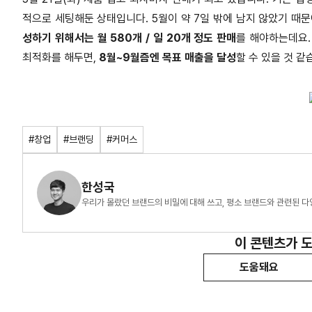
적으로 세팅해둔 상태입니다. 5월이 약 7일 밖에 남지 않았기 때
성하기 위해서는 월 580개 / 일 20개 정도 판매
를 해야하는데요.
최적화를 해두면,
8월~9월즘엔 목표 매출을 달성
할 수 있을 것 같
#창업
#브랜딩
#커머스
한성국
우리가 몰랐던 브랜드의 비밀에 대해 쓰고, 평소 브랜드와 관련된 다
이 콘텐츠가 
도움돼요