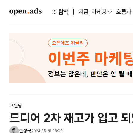
탐색
지금, 마케팅
흐름과
브랜딩
드디어 2차 재고가 입고 
한성국
2024.05.28 08:00