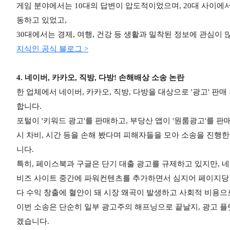
게임 분야에서는 10대의 답변이 압도적이었으며, 20대 사이에서
동하고 있었고,
30대에서는 경제, 여행, 건강 등 생활과 밀착된 정보에 관심이
지식인 공식 블로그 >
4. 네이버, 카카오, 직방, 다방! 손해배상 소송 논란
한 업체에서 네이버, 카카오, 직방, 다방을 대상으로 '광고' 
합니다.
포털이 '키워드 광고'를 판매하고, 부당산 앱이 '원룸광고'를 판
시 차비, 시간 등을 손해 봤다며 피해자들을 모아 소송을 진행한
니다.
특히, 페이스북과 구글은 단기 대출 광고를 규제하고 있지만, 
비즈 사이트 중간에 파워컨텐츠를 추가하면서 심지어 페이지당 
다 수익 창출에 혈안이 돼 시장 왜곡이 발생하고 사회적 비용으
이번 소송은 단순히 일부 광고주의 해프닝으로 끝날지, 광고 
겠습니다.