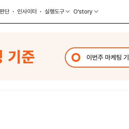
 판단
인사이터
실행도구
O'story