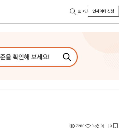
로그인
인사이터 신청
7280
0
0
0