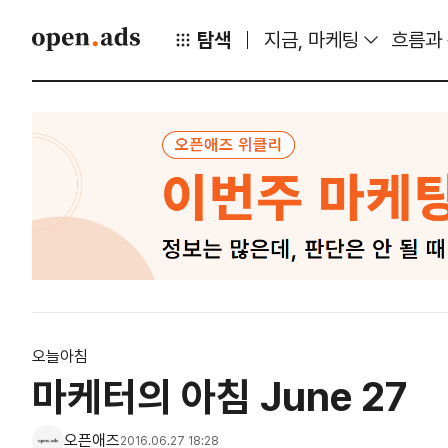
탐색
지금, 마케팅
흐름과
오늘아침
마케터의 아침 June 27
오픈애즈
2016.06.27 18:28