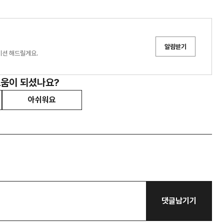
알림받기
이션 해드릴게요.
도움이 되셨나요?
아쉬워요
댓글남기기