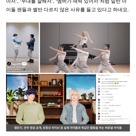
아서’, ‘무대를 잘해서’, ‘멤버가 매력 있어서’처럼 일반 아
이돌 팬들과 별반 다르지 않은 사유를 들고 있다고 하네요.