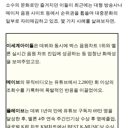
소수의 문화로만 즐겨지던 이들이 최근에는 대형 방송사나
메이저 음원 사이트 등에서 순위권을 휩쓸며 대중문화의
일부로 자리매김하고 있죠. 몇 가지 사례를 살펴보자면,
이세계아이돌
은 데뷔와 동시에 벅스 음원차트 1위와 멜
론 실시간 음원 차트 진입에 성공하는 등 엄청난 화제성
을 보여주었고요.
메이브
의 뮤직비디오는 유튜브에서 2,280만 회 이상의
조회수를 기록하며 폭발적인 반응을 이끌었어요.
플레이브
는 데뷔 1년여 만에 유튜브 구독자 69만 명을
달성한 후, 멜론 4주 연속 주간인기상 수상 후 명예졸업,
글로벌 K팝 차트 KM차트에서 BEST K-MUSIC상 수상,