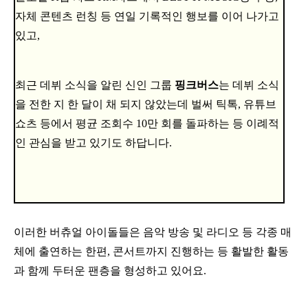
자체 콘텐츠 런칭 등 연일 기록적인 행보를 이어 나가고
있고,
최근 데뷔 소식을 알린 신인 그룹
핑크버스
는 데뷔 소식
을 전한 지 한 달이 채 되지 않았는데 벌써 틱톡, 유튜브
쇼츠 등에서 평균 조회수 10만 회를 돌파하는 등 이례적
인 관심을 받고 있기도 하답니다.
이러한 버츄얼 아이돌들은 음악 방송 및 라디오 등 각종 매
체에 출연하는 한편, 콘서트까지 진행하는 등 활발한 활동
과 함께 두터운 팬층을 형성하고 있어요.