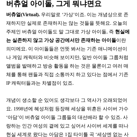
버츄얼 아이돌, 그게 뭐냐면요
버츄얼(Virtual).
우리말로 ‘가상’이죠. 이는 개념상으로 존
재하지만 실제로 존재하지는 않는 것들을 뜻해요. 오늘의
주제인 버츄얼 아이돌도 말 그대로 가상 아이돌, 즉
현실에
는 실존하지 않고 가상 공간에서만 존재하는 아이돌
이란
의미에요. 이 아이돌들은 언뜻 봐서는 기존 애니메이션이
나 게임 캐릭터와 비슷해 보이지만, 일반 아이돌 그룹처럼
앨범을 발매하고 방송 활동을 하는 것은 물론이고 여러 매
체를 통해 팬들과 직접 소통까지 하고 있다는 점에서 기존
IP 캐릭터들과는 차별점이 있죠.
개념이 생소할 순 있어도 생각보다 그 역사가 오래되었어
요. 1998년에 혜성처럼 등장해 세상을 뒤흔든 사이버 가수
‘아담’이 버츄얼 아이돌 그룹들의 대선배라 할 수 있죠. 사
랑하는 인간 여성의 곁에 있고 싶어서 사이버 세계를 떠나
현실 세계로 왔다는 아담은 1집 타이틀 곡 ‘세상엔 없는 사