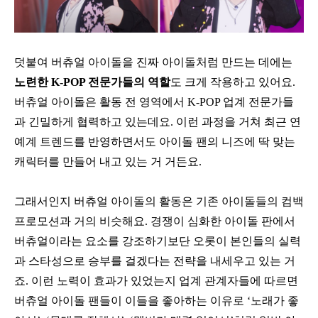
덧붙여 버츄얼 아이돌을 진짜 아이돌처럼 만드는 데에는
노련한 K-POP 전문가들의 역할
도 크게 작용하고 있어요.
버츄얼 아이돌은 활동 전 영역에서 K-POP 업계 전문가들
과 긴밀하게 협력하고 있는데요. 이런 과정을 거쳐 최근 연
예계 트렌드를 반영하면서도 아이돌 팬의 니즈에 딱 맞는
캐릭터를 만들어 내고 있는 거 거든요.
그래서인지 버츄얼 아이돌의 활동은 기존 아이돌들의 컴백
프로모션과 거의 비슷해요. 경쟁이 심화한 아이돌 판에서
버츄얼이라는 요소를 강조하기보단 오롯이 본인들의 실력
과 스타성으로 승부를 걸겠다는 전략을 내세우고 있는 거
죠. 이런 노력이 효과가 있었는지 업계 관계자들에 따르면
버츄얼 아이돌 팬들이 이들을 좋아하는 이유로 ‘노래가 좋