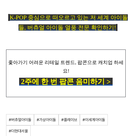
K-POP 중심으로 떠오르고 있는 저 세계 아이돌
들, 버츄얼 아이돌 열풍 전문 확인하기!
좇아가기 어려운 리테일 트렌드, 팝콘으로 캐치업 하세
요!
2주에 한 번 팝콘 음미하기 >
#버츄얼아이돌
#가상아이돌
#플레이브
#이세계아이돌
#더현대서울