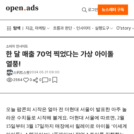
뉴스레터 구독
로그인
탐색
지금, 마케팅
흐름과 판단
인사이터
실행도구
O'story
소비자 인사이트
한 달 매출 70억 찍었다는 가상 아이돌
열풍!
스위트스팟
2024.05.31 09:00
2564
0
0
0
오늘 팝콘의 시작은 얼마 전 더현대 서울이 발표한 아주 놀
라운 수치들로 시작해 볼게요. 더현대 서울에 따르면, 2월
15일부터 3월 17일까지 매장에서 릴레이로 아이돌 ‘이세계