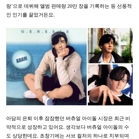
랑’으로 데뷔해 앨범 판매량 20만 장을 기록하는 등 선풍적
인 인기를 끌었거든요.
아담의 은퇴 이후 잠잠했던 버츄얼 아이돌 시장은 최근 비
약적으로 성장하고 있어요. 생각보다 버츄얼 아이돌의 수
도 상당한데요. 초창기에는 서브 컬처의 하나로 치부되며