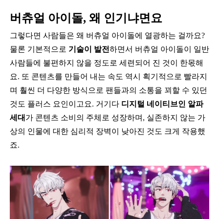
버츄얼 아이돌, 왜 인기냐면요
그렇다면 사람들은 왜 버츄얼 아이돌에 열광하는 걸까요?
물론 기본적으로
기술이 발전
하면서 버츄얼 아이돌이 일반
사람들에 불편하지 않을 정도로 세련되어 진 것이 한몫해
요. 또 콘텐츠를 만들어 내는 속도 역시 획기적으로 빨라지
며 훨씬 더 다양한 방식으로 팬들과의 소통을 꾀할 수 있던
것도 플러스 요인이고요. 거기다
디지털 네이티브인 알파
세대
가 콘텐츠 소비의 주체로 성장하며, 실존하지 않는 가
상의 인물에 대한 심리적 장벽이 낮아진 것도 크게 작용했
죠.