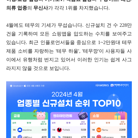
의류 업종
의
무신사
가 각각 1위를 차지했습니다.
4월에도 테무의 기세가 무섭습니다. 신규설치 건 수 228만
건을 기록하며 모든 쇼핑앱을 압도하는 수치를 보여주고
있습니다. 최근 인플로언서들을 중심으로 1~2만원대 테무
제품 소비를 자랑하는 '테무 하울', '테무깡'이 사용자들 사
이에서 유행처럼 번지고 있어서 이러한 인기는 쉽게 사그
라지지 않을 것으로 보입니다.