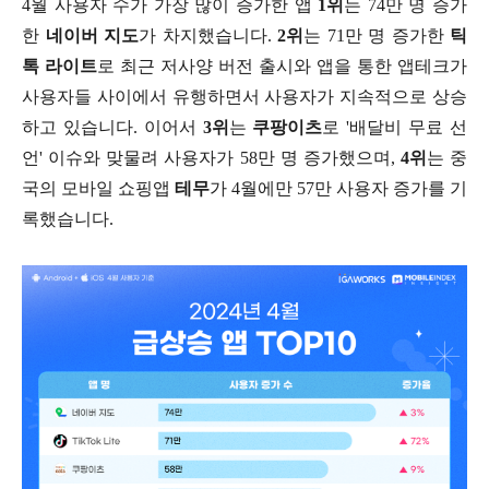
4월 사용자 수가 가장 많이 증가한 앱
1위
는 74만 명 증가
한
네이버 지도
가 차지했습니다.
2위
는 71만 명 증가한
틱
톡 라이트
로 최근 저사양 버전 출시와 앱을 통한 앱테크가
사용자들 사이에서 유행하면서 사용자가 지속적으로 상승
하고 있습니다. 이어서
3위
는
쿠팡이츠
로 '배달비 무료 선
언' 이슈와 맞물려 사용자가 58만 명 증가했으며,
4위
는 중
국의 모바일 쇼핑앱
테무
가 4월에만 57만 사용자 증가를 기
록했습니다.