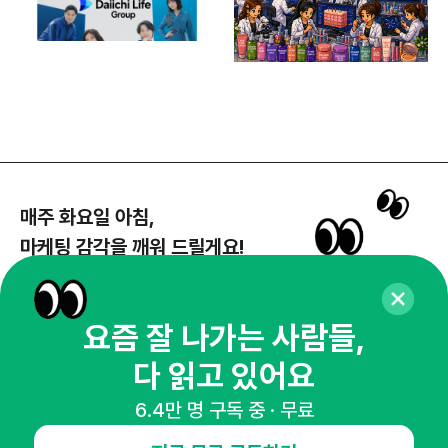
매주 화요일 아침,
마케팅 감각을 깨워 드릴게요!
65,043명의 마케터를 성장시키는 뉴스레터
뉴스레터 구독하기
요즘 잘 나가는 사람들,
다 읽고 있어요
6.4만 명 구독 중 · 무료
NHN AD