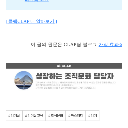
[ 클랩CLAP 더 알아보기 ]
이 글의 원문은 CLAP팀 블로그
가장 효과적이
#리더십
#리더십교육
#조직문화
#북스터디
#리더