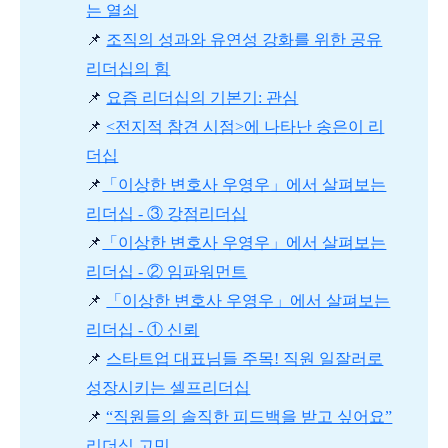
는 열쇠
📌
조직의 성과와 유연성 강화를 위한 공유
리더십의 힘
📌
요즘 리더십의 기본기: 관심
📌
<전지적 참견 시점>에 나타난 송은이 리
더십
📌
「이상한 변호사 우영우」에서 살펴보는
리더십 - ③ 강점리더십
📌
「이상한 변호사 우영우」에서 살펴보는
리더십 - ② 임파워먼트
📌
「이상한 변호사 우영우」에서 살펴보는
리더십 - ① 신뢰
📌
스타트업 대표님들 주목! 직원 일잘러로
성장시키는 셀프리더십
📌
“직원들의 솔직한 피드백을 받고 싶어요”
리더십 고민