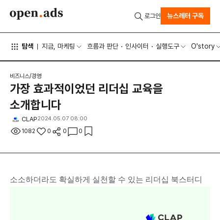
뉴스레터 구독
로그인
탐색
지금, 마케팅
흐름과 판단
인사이터
실행도구
O'story
비즈니스/경영
가장 효과적이었던 리더십 교육을
소개합니다
CLAP
2024.05.07 08:00
1082
0
0
0
소소하더라도 확실하게 실천할 수 있는 리더십 북스터디