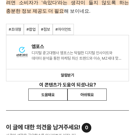
려면
소비자가
'속았다'라는 생각이 들지 않도록 하는
충분한 정보 제공도 더 필요
해 보이네요.
#초대형
#팝업
#점보
#자이언트
엠포스
디지털 광고대행사 엠포스는 탁월한 디지털 인사이트와
데이터 분석을 통한 마케팅 최신 트렌드와 이슈, MZ세대 맞춤
컨텐츠 등 다양한 정보를 소개합니다.
알림받기
이 콘텐츠가 도움이 되셨나요?
도움돼요
아쉬워요
이 글에 대한 의견을 남겨주세요!
0