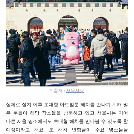
* 출처 :
서울사랑
실제로 설치 이후 초대형 아트벌룬 해치를 만나기 위해
많
은 분들이 해당 장소들을 방문하고 있고
서울시는 이어
다른 서울 명소에서도
초대형 해치를 만나볼 수 있도록 할
예정이라고 해요.
또
해치 인형탈이 주요 명소들을