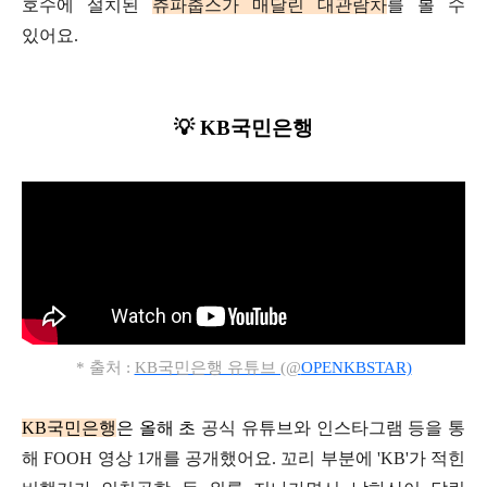
호수에 설치된
츄파춥스가 매달린 대관람차
를 볼 수
있어요.
💡 KB국민은행
* 출처 :
KB국민은행 유튜브 (@
OPENKBSTAR)
KB국민은행
은 올해 초
공식 유튜브와 인스타그램 등을 통
해
FOOH 영상 1개를 공개했어요.
꼬리 부분에 'KB'가 적힌