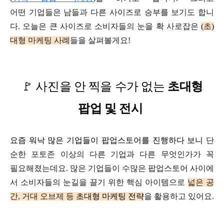
어떤
기업들은 남들과 다른 사이즈로
승부를 보기도 합니
다.
오늘은 큰 사이즈로 소비자들의 눈을
확 사로잡은
(초)
대형 마케팅 사례
들을 살펴볼게요!
🚩
사진을 안 찍을 수가 없는
초대형
팝업 및 전시
요즘 워낙 많은 기업들이 팝업스토어를 진행하다 보니
단
순한 포토존 이상의 다른 기업과
다른 무엇인가가 꼭
필요해졌는데요.
많은 기업들이
수많은 팝업스토어 사이에
서
소비자들의 눈길을 끌기 위한 핵심 아이템으로
넓은 공
간, 거대 오브제 등
초대형 마케팅 전략
을 활용하고 있어요.