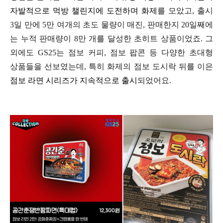
자발적으로
먹방 챌린지에 도전하며 화제
를 모았고,
출시
3일 만에 5만 여개의 초도 물량이 매진,
판매한지 20일째에
는 누적 판매량이 8만 개를
달성한
초히트 상품이었죠.
그
외에도 GS25는 점보 커피, 점보 팝콘 등
다양한 초대형
상품들을 선보였는데,
특히 화제의 점보 도시락 뒤를 이은
점보
라면 시리즈가 지속적으로 출시
되었어요.