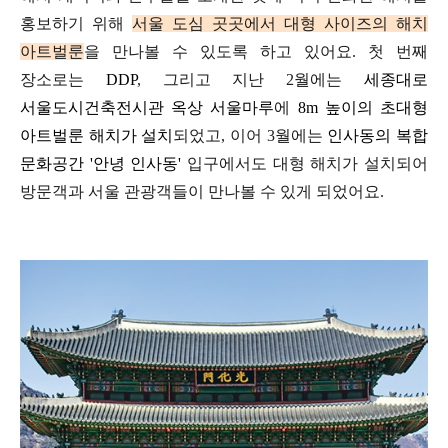
홍보하기 위해
서울 도심 곳곳에서 대형 사이즈의
해치
아트벌룬
을 만나볼 수 있도록 하고 있어요.
첫 번째
장소로는
DDP
, 그리고 지난 2월에는
세종대로
서울도시건축전시관 옥상 서울마루
에
8m 높이의 초대형
아트벌룬 해치가 설치
되었고,
이어 3월에는
인사동의 복합
문화공간
'안녕 인사동'
입구에서도 대형 해치가 설치되어
방문객과 서울 관광객들이 만나볼 수 있게 되었어요.