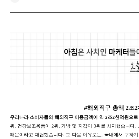
#해외직구 총액 2조
우리나라 소비자들의 해외직구 이용금액이 약 2조2천억원으로
위, 건강보조용품이 2위, 가방 및 지갑이 3위를 차지했습니다.
때문이라고 대답했습니다. 그 다음 이유로는, 국내에서 구하기