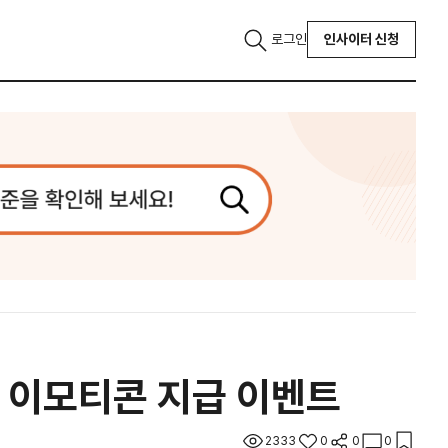
로그인
인사이터 신청
, 이모티콘 지급 이벤트
2333
0
0
0