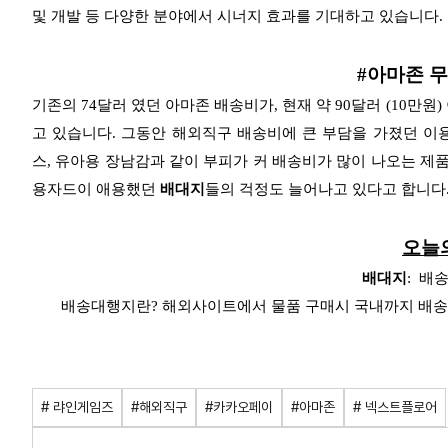
및 개발 등 다양한 분야에서 시너지 효과를 기대하고 있습니다.
#아마존 
기존의 74달러 였던 아마존 배송비가, 현재 약 90달러 (10만
고 있습니다.
그동안 해외직구 배송비에 큰 부담을 가졌던 이용
스, 유아용 장남감과 같이 부피가 커 배송비가 많이 나오는 제품
용자드이 애용했던
배대지
들의 걱정도 늘어나고 있다고 합니다
​오늘
배대지
:
배송
배송대행지란? 해외사이트에서 물품 구매시 국내까지 배송 
# 랴인게임즈
#해외직구
#카카오페이
#아마존
# 넥스트플로어