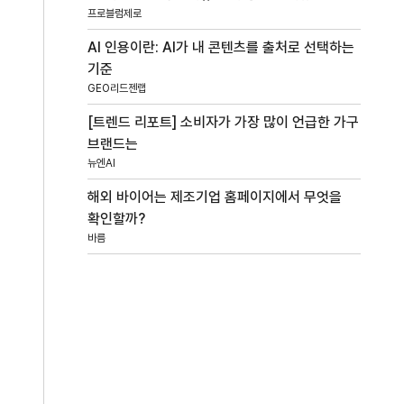
프로블럼제로
AI 인용이란: AI가 내 콘텐츠를 출처로 선택하는
기준
GEO리드젠랩
[트렌드 리포트] 소비자가 가장 많이 언급한 가구
브랜드는
뉴엔AI
해외 바이어는 제조기업 홈페이지에서 무엇을
확인할까?
바름