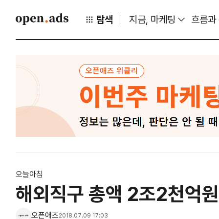
탐색
지금, 마케팅
흐름과
오늘아침
해외직구 총액 2조2천억원
오픈애즈
2018.07.09 17:03