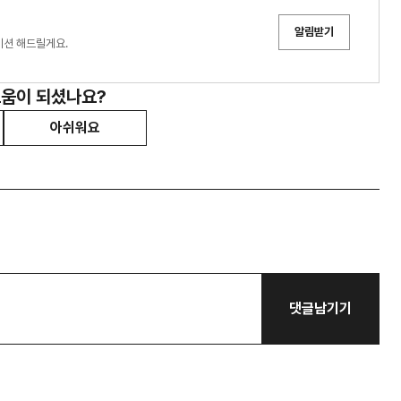
알림받기
이션 해드릴게요.
도움이 되셨나요?
아쉬워요
댓글남기기