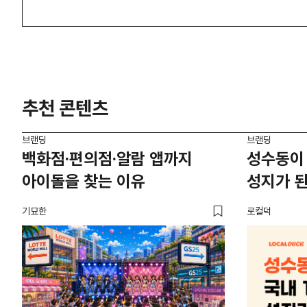
추천 콘텐츠
브랜딩
브랜딩
백화점·편의점·알람 앱까지
성수동이 
아이돌을 찾는 이유
성지가 된
기묘한
로컬덕