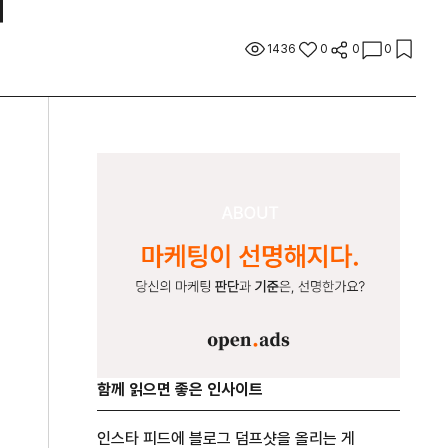
계
1436
0
0
0
함께 읽으면 좋은 인사이트
인스타 피드에 블로그 덤프샷을 올리는 게