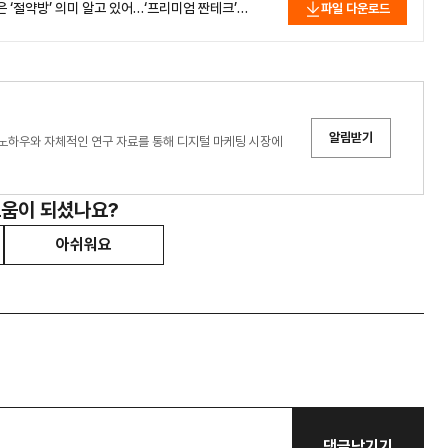
)은 ‘절약방’ 의미 알고 있어…‘프리미엄 짠테크’
파일 다운로드
알림받기
노하우와 자체적인 연구 자료를 통해 디지털 마케팅 시장에
도움이 되셨나요?
아쉬워요
댓글남기기