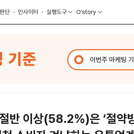
 판단
인사이터
실행도구
O'story
절반 이상(58.2%)은 ‘절약