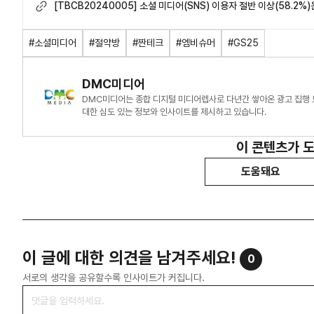
[TBCB20240005] 소셜 미디어(SNS) 이용자 절반 이상(58.2%
실천 소비자 겨냥하는 유통업계.pdf
#소셜미디어
#절약방
#짠테크
#엠비슈머
#GS25
DMC미디어
DMC미디어는 종합 디지털 미디어렙사로 다년간 쌓아온 광고 집행 
대한 심도 있는 정보와 인사이트를 제시하고 있습니다.
이 콘텐츠가 
도움돼요
이 글에 대한 의견을 남겨주세요!
0
서로의 생각을 공유할수록 인사이트가 커집니다.