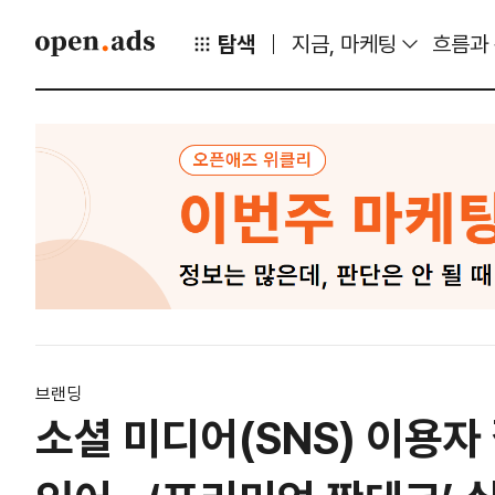
탐색
지금, 마케팅
흐름과
브랜딩
소셜 미디어(SNS) 이용자 