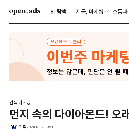
탐색
지금, 마케팅
흐름과
검색 마케팅
먼지 속의 다이아몬드! 오
위픽
2024.03.29 09:00