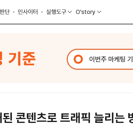
 판단
인사이터
실행도구
O'story
래된 콘텐츠로 트래픽 늘리는 