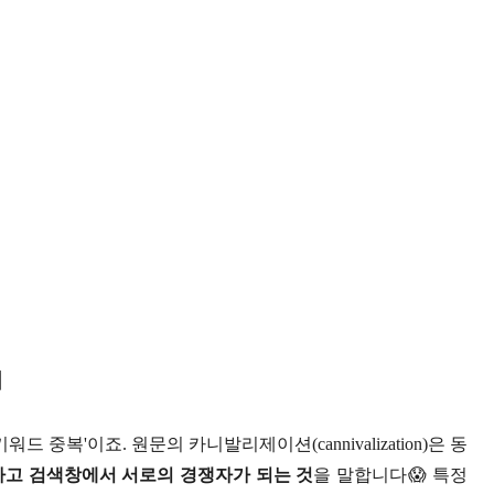
기
 중복'이죠. 원문의 카니발리제이션(cannivalization)은 동
고 검색창에서 서로의 경쟁자가 되는 것
을 말합니다😱 특정