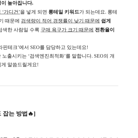
성이 높아집니다.
 ‘가디건’
을 넣게 되면
롱테일 키워드
가 되는데요.
롱테
기 때문에
검색량이 적어 경쟁률이 낮기 때문에
쉽게
검색한 사람일 수록
구매 욕구가 크기 때문에
전환율이
라핀테크’에서 SEO를 담당하고 있는데요!
단 노출시키는 ‘검색엔진최적화’를 말합니다.
SEO의 개
쉽게 말씀드릴게요!
 잡는 방법🔥]