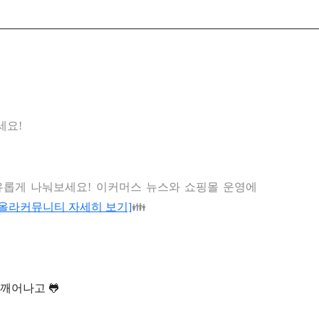
세요!
유롭게 나눠보세요! 이커머스 뉴스와 쇼핑몰 운영에
[올라커뮤니티 자세히 보기]
👪
깨어나고 🐸