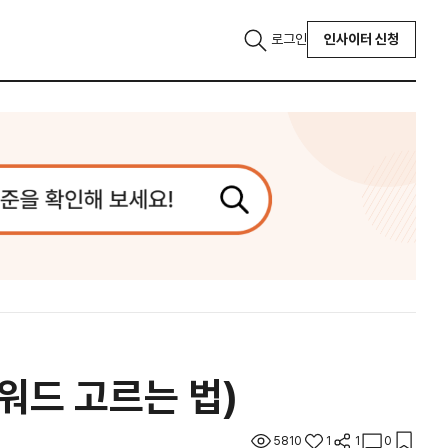
로그인
인사이터 신청
키워드 고르는 법)
5810
1
1
0