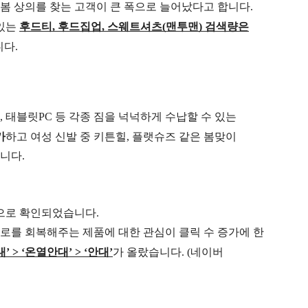
봄 상의를 찾는 고객이 큰 폭으로 늘어났다고 합니다.
 있는
후드티, 후드집업, 스웨트셔츠(맨투맨) 검색량은
다.
 태블릿PC 등 각종 짐을 넉넉하게 수납할 수 있는
가
하고 여성 신발 중 키튼힐, 플랫슈즈 같은 봄맞이
니다.
것으로 확인되었습니다.
피로를 회복해주는 제품에 대한 관심이
클릭 수 증가에 한
’ > ‘온열안대’ > ‘안대’
가 올랐습니다. (네이버