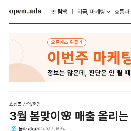
탐색
지금, 마케팅
흐름과
쇼핑몰 창업/운영
3월 봄맞이🌸 매출 올리는 
올라 allra
2024.03.21 15:54