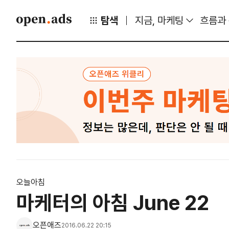
탐색
지금, 마케팅
흐름과
오늘아침
마케터의 아침 June 22
오픈애즈
2016.06.22 20:15