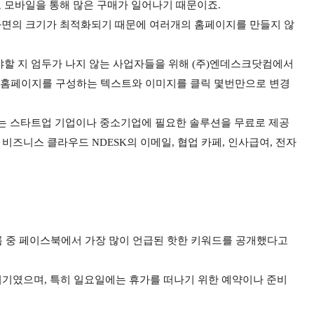
도 모바일을 통해 많은 구매가 일어나기 때문이죠.
화면의 크기가 최적화되기 때문에 여러개의 홈페이지를 만들지 않
야할 지 엄두가 나지 않는 사업자들을 위해 (주)엔데스크닷컴에서
니다. 홈페이지를 구성하는 텍스트와 이미지를 클릭 몇번만으로 변경
크는 스타트업 기업이나 중소기업에 필요한 솔루션을 무료로 제공
 비즈니스 클라우드 NDESK의 이메일, 협업 카페, 인사급여, 전자
여름 중 페이스북에서 가장 많이 언급된 핫한 키워드를 공개했다고
시기였으며, 특히 일요일에는 휴가를 떠나기 위한 예약이나 준비