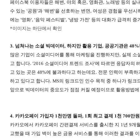
페이스북 이용자들은 해변, 야외 혹은, 영화관, 노래방 등의 실
수 있는 '공원'과 '해변'을 선호하는 변면, 여성은
경험을 우선시하
에는 '영화', '음악 페스티벌', '냉방 가전' 등의 대화가 급격히 
*이미지는 하단에서 확인
3. 넘쳐나는 소셜 빅데이터, 하지만 활용 기업, 공공기관은 48
많은 기업이 소셜미디어를 통해 마케팅을 진행하지만, 실제 소셜
고 합니다. '2016 소셜미디어 트렌드 조사'에 따르면 응답자
고 있는 곳은 48%에 불과하다고 하는데요. 전문 인력이 부족하
하고 있다고 합니다. MS의 링크드인 인수 목적 중 하나가 링
앞으로 빅데이터의 중요도가 점점 커질 예정이므로 활용방법에 
4. 카카오페이 가입자 1천만명 돌파, 1회 최고 결제 1천 700만
카카오에서 카카오페이 간편결제 서비스를 출시한 지 1년 9개월
교했을 때 가입 벽이 높은 금융 서비스를 통해 이러한 결과를 