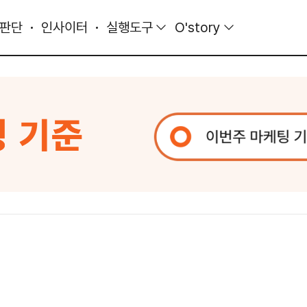
 판단
인사이터
실행도구
O'story