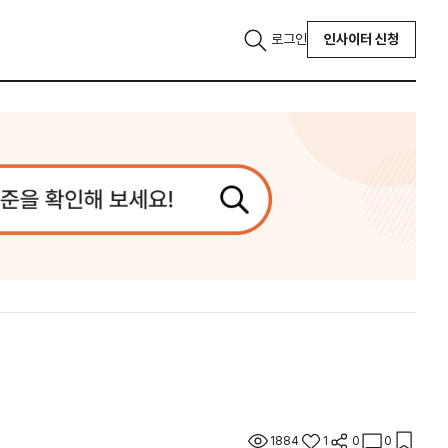
로그인
인사이터 신청
1884
1
0
0