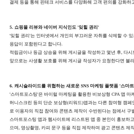
결제 등을 통해 핀테크 서비스를 다양화해 고객 편의를 강화하
5. 쇼핑몰 리뷰와 네이버 지식인도 '잊힐 권리'
'잊힐 권리'는 인터넷에서 개인의 부끄러운 자취를 삭제할 수 
응답이 포함된다고 합니다.
적립금이나 등급 상승을 위해 게시글을 작성하고 몇년 후, 다
앞으로는 사생활 보호를 위해 게시글 작성자가 요청한다면 블라
6. 캐시슬라이드를 위협하는 새로운 SNS 마케팅 플랫폼 '스마트
'스마트포스팅'은 바이럴 마케팅을 활용한 비보상형 CPA 앱 마
허니스크린 등의 단순 보상형(리워드)앱과는 다른 참여형 캠페인
로 이용자의 직접 참여와 콘텐츠 제작이 수반된다는 점에서 구
스마트포스팅 앱과 웹사이트에 리스트된 앱 중 본인이 홍보하고자
으며, 영상촬영, 카피 문구 등을 직접 제작하며 광고 콘텐츠 제