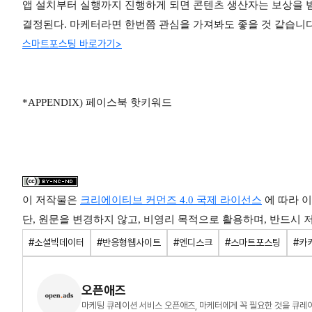
앱 설치부터 실행까지 진행하게 되면 콘텐츠 생산자는 보상을 받을
결정된다. 마케터라면 한번쯤 관심을 가져봐도 좋을 것 같습니
스마트포스팅 바로가기>
*APPENDIX)
페이스북 핫키워드
이 저작물은
크리에이티브 커먼즈 4.0 국제 라이선스
에 따라 
단, 원문을 변경하지 않고, 비영리 목적으로 활용하며, 반드시
#소셜빅데이터
#반응형웹사이트
#엔디스크
#스마트포스팅
#카
오픈애즈
마케팅 큐레이션 서비스 오픈애즈, 마케터에게 꼭 필요한 것을 큐레