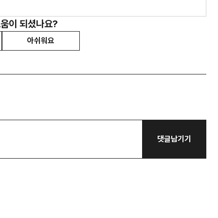
도움이 되셨나요?
아쉬워요
댓글남기기