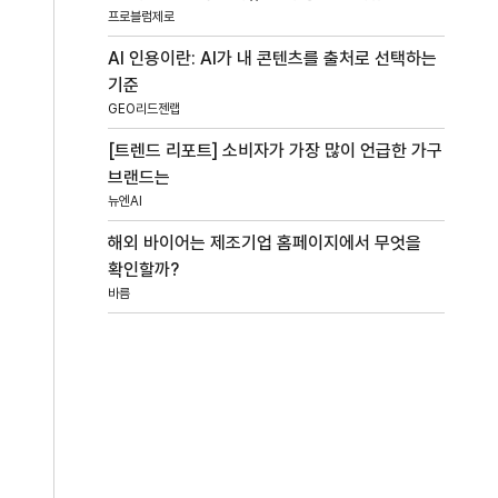
프로블럼제로
AI 인용이란: AI가 내 콘텐츠를 출처로 선택하는
기준
GEO리드젠랩
[트렌드 리포트] 소비자가 가장 많이 언급한 가구
브랜드는
뉴엔AI
해외 바이어는 제조기업 홈페이지에서 무엇을
확인할까?
바름