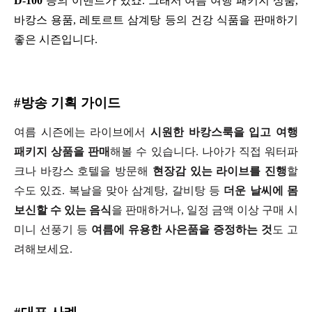
D-100
 등의 이벤트가 있죠. 그래서 여름 여행 패키지 상품, 
바캉스 용품, 레토르트 삼계탕 등의 건강 식품을 판매하기 
좋은 시즌입니다.
#방송 기획 가이드
여름 시즌에는 라이브에서 
시원한 바캉스룩을 입고 여행 
패키지 상품을 판매
해볼 수 있습니다. 나아가 직접 워터파
크나 바캉스 호텔을 방문해 
현장감 있는 라이브를 진행
할 
수도 있죠. 
복날을 맞아 삼계탕, 갈비탕 등 
더운 날씨에 몸
보신할 수 있는 음식
을 판매하거나, 일정 금액 이상 구매 시 
미니 선풍기 등 
여름에 유용한 사은품을 증정하는 것
도 고
려해보세요.