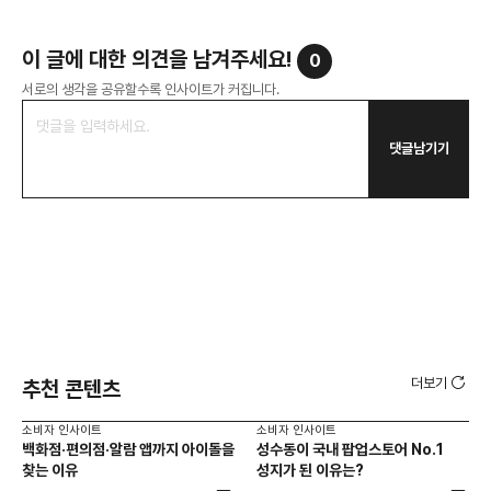
이 글에 대한 의견을 남겨주세요!
0
서로의 생각을 공유할수록 인사이트가 커집니다.
댓글남기기
더보기
추천 콘텐츠
소비자 인사이트
소비자 인사이트
소비
백화점·편의점·알람 앱까지 아이돌을
성수동이 국내 팝업스토어 No.1
외국
찾는 이유
성지가 된 이유는?
남
이