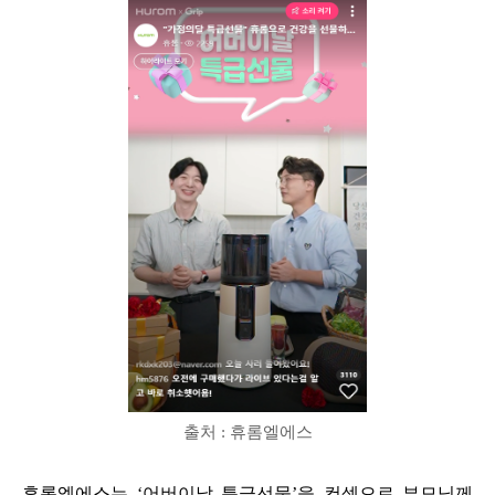
출처 : 휴롬엘에스
휴롬엘에스는 ‘어버이날 특급선물’을 컨셉으로 부모님께 