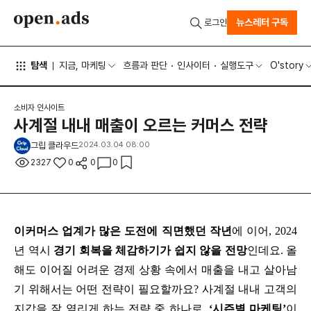
뉴스레터 구독
로그인
탐색
지금, 마케팅
흐름과 판단
인사이터
실행도구
O'story
소비자 인사이트
사계절 내내 매출이 오르는 커머스 전략
그립 클라우드
2024.03.04 08:00
2327
0
0
0
이커머스 업계가 많은 도전에 직면했던 작년
에 이어, 2024
년 역시 
경기 회복을 체감하기가 쉽지 않을 전망
인데요. 올
해도 이어질 어려운 경제 상황 속에서 매출을 내고 살아남
기 위해서는 어떤 전략이 필요할까요? 사계절 내내 고객의 
지갑을 잘 열리게 하는 전략 중 하나로, 
‘시즌별 마케팅’
이 