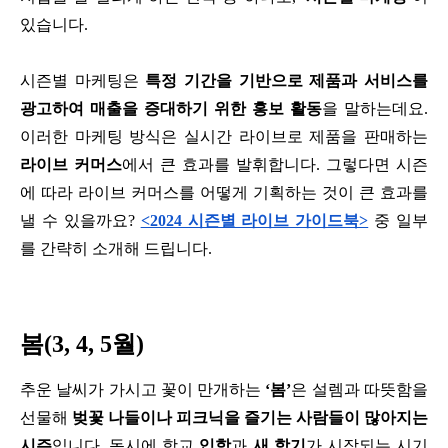
있습니다. 
시즌별 마케팅은 
특정 기간을 기반으로 제품과 서비스를 
광고하여 매출을 증대하기 위한 홍보 활동
을 말하는데요. 
이러한 마케팅 방식은 실시간 라이브로 제품을 판매하는 
라이브 커머스
에서 큰 효과를 발휘합니다. 그렇다면 시즌
에 따라 라이브 커머스를 어떻게 기획하는 것이 큰 효과를 
낼 수 있을까요? 
<2024 시즌별 라이브 가이드북>
 중 일부
를 간략히 소개해 드립니다.
봄(3, 4, 5월)
추운 날씨가 가시고 꽃이 만개하는
 ‘봄’
은 설렘과 따뜻함을 
선물해 
벚꽃 나들이나 피크닉을 즐기는 사람들이 많아지는 
시즌
입니다. 동시에 학교 
입학
과 
새 학기
가 시작되는 시기