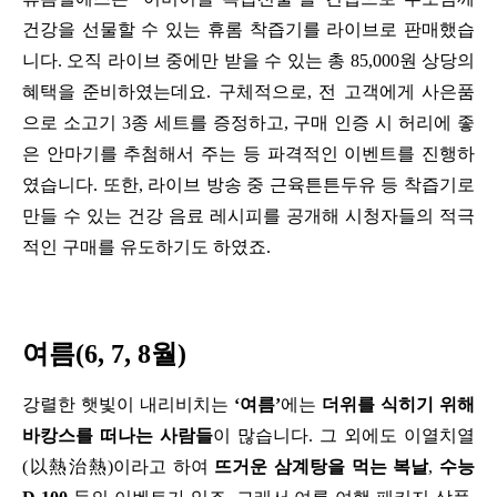
건강을 선물할 수 있는 휴롬 착즙기를 라이브로 판매했습
니다. 오직 라이브 중에만 받을 수 있는 총 85,000원 상당의 
혜택을 준비하였는데요. 구체적으로, 전 고객에게 사은품
으로 소고기 3종 세트를 증정하고, 구매 인증 시 허리에 좋
은 안마기를 추첨해서 주는 등 파격적인 이벤트를 진행하
였습니다. 또한, 라이브 방송 중 근육튼튼두유 등 착즙기로 
만들 수 있는 건강 음료 레시피를 공개해 시청자들의 적극
적인 구매를 유도하기도 하였죠. 
여름(6, 7, 8월)
강렬한 햇빛이 내리비치는 
‘여름’
에는 
더위를 식히기 위해 
바캉스를 떠나는 사람들
이 많습니다. 그 외에도 이열치열
(以熱治熱)이라고 하여 
뜨거운 삼계탕을 먹는 복날
, 
수능 