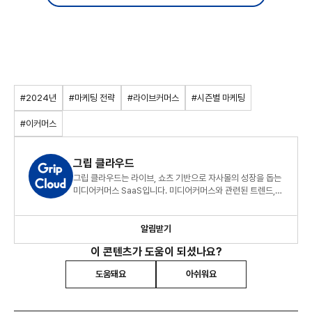
#2024년
#마케팅 전략
#라이브커머스
#시즌별 마케팅
#이커머스
그립 클라우드
그립 클라우드는 라이브, 쇼츠 기반으로 자사몰의 성장을 돕는
미디어커머스 SaaS입니다. 미디어커머스와 관련된 트렌드,
성공 사례를 공유합니다.
알림받기
이 콘텐츠가 도움이 되셨나요?
도움돼요
아쉬워요