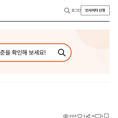
로그인
인사이터 신청
3105
3
14
0