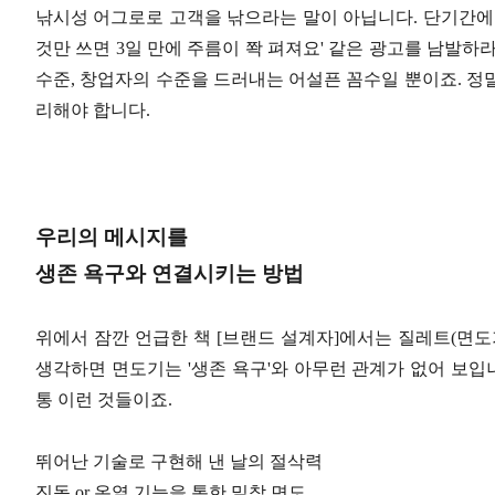
낚시성 어그로로 고객을 낚으라는 말이 아닙니다. 단기간에 부자
것만 쓰면 3일 만에 주름이 쫙 펴져요' 같은 광고를 남발하
수준, 창업자의 수준을 드러내는 어설픈 꼼수일 뿐이죠. 정
리해야 합니다.
우리의 메시지를
생존 욕구와 연결시키는 방법
위에서 잠깐 언급한 책 [브랜드 설계자]에서는 질레트(면도
생각하면 면도기는 '생존 욕구'와 아무런 관계가 없어 보입
통 이런 것들이죠.
뛰어난 기술로 구현해 낸 날의 절삭력
진동 or 온열 기능을 통한 밀착 면도