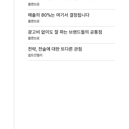
플랜브로
매출의 80%는 여기서 결정됩니다
플랜브로
광고비 없이도 잘 파는 브랜드들의 공통점
플랜브로
전략, 전술에 대한 또다른 관점
옵트인텔리