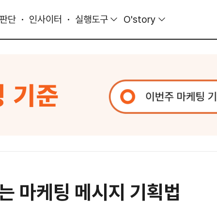
 판단
인사이터
실행도구
O'story
는 마케팅 메시지 기획법