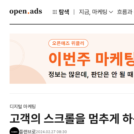
탐색
지금, 마케팅
흐름과
디지털 마케팅
고객의 스크롤을 멈추게 하
플랜브로
2024.02.27 08:30