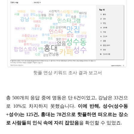
핫플 연상 키워드 조사 결과 보고서
총 500개의 응답 중에 명동은 단 6건이었고, 강남은 33건으
로 10%도 차지하지 못했습니다.
이에 반해, 성수(성수동
+성수)는 125건, 홍대는 78건으로 핫플하면 떠오르는 장소
로 사람들의 인식 속에 자리 잡았음
을 확인할 수 있었죠.