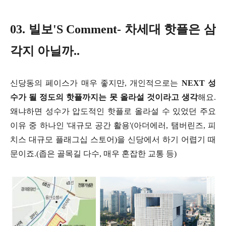
03. 빌보'S Comment- 차세대 핫플은 삼
각지 아닐까..
신당동의 페이스가 매우 좋지만, 개인적으로는
NEXT 성
수가 될 정도의 핫플까지는 못 올라설 것이라고 생각
해요.
왜냐하면 성수가 압도적인 핫플로 올라설 수 있었던 주요
이유 중 하나인 '대규모 공간 활용'(아더에러, 탬버린즈, 피
치스 대규모 플래그십 스토어)을 신당에서 하기 어렵기 때
문이죠.(좁은 골목길 다수, 매우 혼잡한 교통 등)