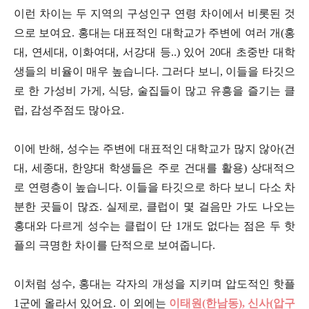
이런 차이는 두 지역의 구성인구 연령 차이에서 비롯된 것
으로 보여요. 홍대는 대표적인 대학교가 주변에 여러 개(홍
대, 연세대, 이화여대, 서강대 등..) 있어 20대 초중반 대학
생들의 비율이 매우 높습니다. 그러다 보니, 이들을 타깃으
로 한 가성비 가게, 식당, 술집들이 많고 유흥을 즐기는 클
럽, 감성주점도 많아요.
이에 반해, 성수는 주변에 대표적인 대학교가 많지 않아(건
대, 세종대, 한양대 학생들은 주로 건대를 활용) 상대적으
로 연령층이 높습니다. 이들을 타깃으로 하다 보니 다소 차
분한 곳들이 많죠. 실제로, 클럽이 몇 걸음만 가도 나오는
홍대와 다르게 성수는 클럽이 단 1개도 없다는 점은 두 핫
플의 극명한 차이를 단적으로 보여줍니다.
이처럼 성수, 홍대는 각자의 개성을 지키며 압도적인 핫플
1군에 올라서 있어요. 이 외에는
이태원(한남동), 신사(압구