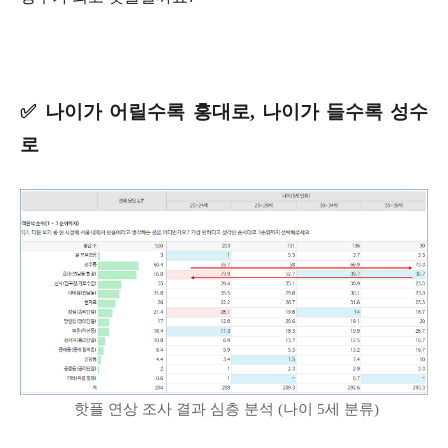
✅ 나이가 어릴수록 홍대로, 나이가 들수록 성수
로
핫플 연상 조사 결과 심층 분석 (나이 5세 분류)