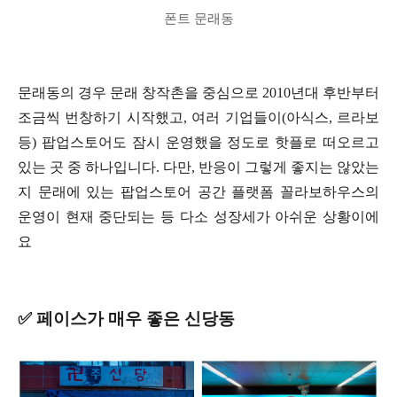
폰트 문래동
문래동의 경우 문래 창작촌을 중심으로 2010년대 후반부터
조금씩 번창하기 시작했고, 여러 기업들이(아식스, 르라보
등) 팝업스토어도 잠시 운영했을 정도로 핫플로 떠오르고
있는 곳 중 하나입니다. 다만, 반응이 그렇게 좋지는 않았는
지 문래에 있는 팝업스토어 공간 플랫폼 꼴라보하우스의
운영이 현재 중단되는 등 다소 성장세가 아쉬운 상황이에
요
✅ 페이스가 매우 좋은 신당동