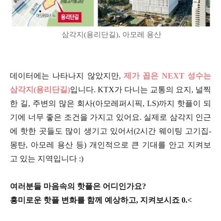
삼각지(용리단길), 아모레 용산
데이터에는 나타나지 않았지만,
제가 꼽은 NEXT 성수는
삼각지(용리단길)
입니다. KTX가 다니는 교통의 요지, 널찍
한 길, 주변의 많은 회사(아모레퍼시픽, LS)까지 핫플이 되
기에 너무 좋은 조건을 가지고 있어요. 실제로 삼각지 인근
에 핫한 곳들도 많이 생기고 있어서(2시간 웨이팅 고기집-
몽탄, 아모레 용산 등) 개인적으로 큰 기대를 안고 지켜보
고 있는 지역입니다 :)
여러분들 마음속의 핫플은 어디인가요?
흥미로운 핫플 변화를 함께 예상하고, 지켜보시죠 0.<