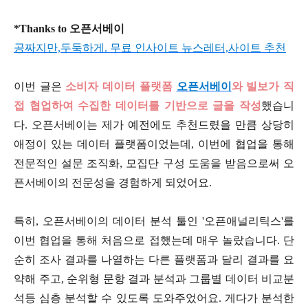
*Thanks to 오픈서베이
공짜지만,두둑하게. 무료 인사이트 뉴스레터,사이트 추천
이번 글은
소비자 데이터 플랫폼
오픈서베이
와 빌보가 직
접 협업하여 수집한 데이터를 기반으로 글을 작성
했습니
다. 오픈서베이는 제가 예전에도 추천드렸을 만큼 상당히
애정이 있는 데이터 플랫폼이었는데, 이번에 협업을 통해
전문적인 설문 조직화, 모집단 구성 도움을 받음으로써 오
픈서베이의 전문성을 경험하게 되었어요.
특히, 오픈서베이의 데이터 분석 툴인 '오픈애널리틱스'를
이번 협업을 통해 처음으로 접했는데 매우 놀랐습니다. 단
순히 조사 결과를 나열하는 다른 플랫폼과 달리 결과를 요
약해 주고, 순위형 문항 결과 분석과 그룹별 데이터 비교분
석등 심층 분석할 수 있도록 도와주었어요. 게다가 분석한