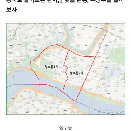
보자
성수동