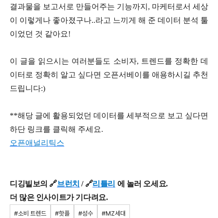
결과물을 보고서로 만들어주는 기능까지, 마케터로서 세상
이 이렇게나 좋아졌구나..라고 느끼게 해 준 데이터 분석 툴
이었던 것 같아요!
이 글을 읽으시는 여러분들도 소비자, 트렌드를 정확한 데
이터로 정확히 알고 싶다면 오픈서베이를 애용하시길 추천
드립니다:)
**해당 글에 활용되었던 데이터를 세부적으로 보고 싶다면
하단 링크를 클릭해 주세요.
오픈애널리틱스
디깅빌보의 🔗
브런치
/
🔗
리틀리
에 놀러 오세요.
더 많은 인사이트가 기다려요.
#소비 트렌드
#핫플
#성수
#MZ세대