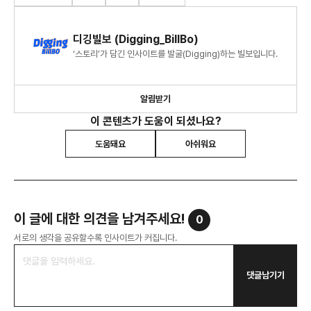
디깅빌보 (Digging_BillBo)
‘스토리’가 담긴 인사이트를 발굴(Digging)하는 빌보입니다.
알림받기
이 콘텐츠가 도움이 되셨나요?
도움돼요
아쉬워요
이 글에 대한 의견을 남겨주세요!
0
서로의 생각을 공유할수록 인사이트가 커집니다.
댓글남기기