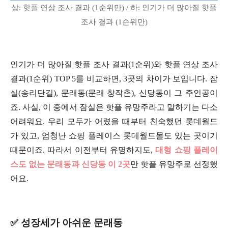
상: 핫플 연상 조사 결과 (1순위만) / 하: 인기가 더 많아질 핫플
조사 결과 (1순위만)
인기가 더 많아질 핫플 조사 결과(1순위)와 핫플 연상 조사
결과(1순위) TOP 5를 비교하면, 3곳의 차이가 보입니다. 잠
실(송리단길), 문래동(문래 창작촌), 신당동이 그 주인공이
죠. 사실, 이 중에서 잠실은 핫플 유망주라고 말하기는 다소
어려워요. 우리 모두가 어렸을 때부터 친숙했던 롯데월드
가 있고, 엄청난 쇼핑 플레이스 롯데월드몰도 있는 곳이기
때문이죠. 따라서 이전부터 유명하지도,
대형 쇼핑 플레이
스도 없는 문래동과 신당동 이 2곳
만 핫플 유망주로 선정했
어요.
✅ 성장세가 아쉬운 문래동