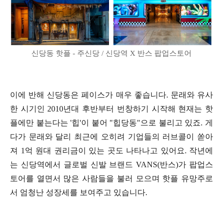
신당동 핫플 - 주신당 / 신당역 X 반스 팝업스토어
이에 반해 신당동은 페이스가 매우 좋습니다. 문래와 유사
한 시기인 2010년대 후반부터 번창하기 시작해 현재는 핫
플에만 붙는다는 '힙'이 붙어 "힙당동"으로 불리고 있죠. 게
다가 문래와 달리 최근에 오히려 기업들의 러브콜이 쏟아
져 1억 원대 권리금이 있는 곳도 나타나고 있어요. 작년에
는 신당역에서 글로벌 신발 브랜드 VANS(반스)가 팝업스
토어를 열면서 많은 사람들을 불러 모으며 핫플 유망주로
서 엄청난 성장세를 보여주고 있습니다.