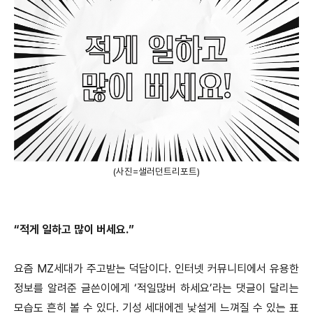
(사진=샐러던트리포트)
“적게 일하고 많이 버세요.”
요즘 MZ세대가 주고받는 덕담이다. 인터넷 커뮤니티에서 유용한
정보를 알려준 글쓴이에게 ‘적일많버 하세요’라는 댓글이 달리는
모습도 흔히 볼 수 있다. 기성 세대에겐 낯설게 느껴질 수 있는 표