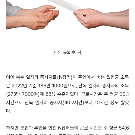
(사진=유토이미지)
이어 복수 일자리 종사자들(N잡러)이 주업에서 버는 월평균 소득
은 2022년 기준 186만 1000원으로, 단독 일자리 종사자의 소득
(273만 7000원)에 68% 수준이었다. 근로시간은 주 평균 30.1
시간으로 단독 일자리 종사자(40.2시간)보다 10시간 정도 짧았
다.
하지만 본업과 부업을 합친 N잡러들의 근로 시간은 주 평균 54.6