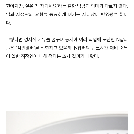
현이지만, 실은 ‘부자되세요’라는 흔한 덕담과 의미가 다르지 않다.
일과 사생활의 균형을 중요하게 여기는 시대상이 반영됐을 뿐이
다.
그렇다면 경제적 자유를 꿈꾸며 동시에 여러 직업에 도전한 N잡러
들은 ‘적일많버’를 실현하고 있을까. N잡러의 근로시간 대비 소득
이 일반 직장인에 비해 적다는 조사 결과가 나왔다.