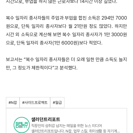
시간으로, 부업을 하지 않는 근로자보다 14시간 이상 길었다.
복수 일자리 종사자들의 주업과 부업을 합친 소득은 294만 7000
원으로, 단독 일자리 종사자보다 월 21만원 정도 많았다. 하지만
시간 외 소득으로 계산해 보면 복수 일자리 종사자가 1만 3000원
으로, 단독 일자리 종사자(1만 6000원)보다 적었다.
보고서는 “복수 일자리 종사자들은 더 오래 일한 만큼 소득도 늘지
만, 그 정도가 제한적이다”고 분석했다.
#N잡
#사이드프로젝트
#월급
샐러던트리포트
직장인의 성취감 넘치는 매일을 위한 뉴스 미디어
샐러던트리포트입니다. N잡, 업무 스킬, 취미생활 등 자기계발