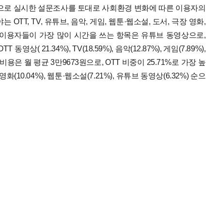
 대상으로 실시한 설문조사를 토대로 사회환경 변화에 따른 이용자의
T, TV, 유튜브, 음악, 게임, 웹툰·웹소설, 도서, 극장 영화,
 이용자들이 가장 많이 시간을 쓰는 항목은 유튜브 동영상으로,
 21.34%), TV(18.59%), 음악(12.87%), 게임(7.89%),
용은 월 평균 3만9673원으로, OTT 비중이 25.71%로 가장 높
극장영화(10.04%), 웹툰·웹소설(7.21%), 유튜브 동영상(6.32%) 순으