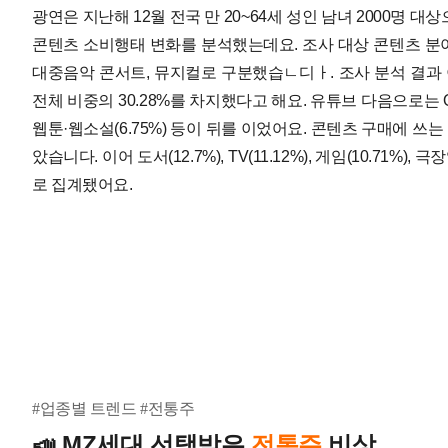
광연은 지난해 12월 전국 만 20~64세 성인 남녀 2000명
콘텐츠 소비행태 변화를 분석했는데요. 조사 대상 콘텐츠 분야는 OT
대중음악 콘서트, 뮤지컬로 구분했습ㄴ디ㅏ.
조사 분석 결과
전체 비중의 30.28%를 차지했다고 해요. 유튜브 다음으로는 OTT 동영상(
웹툰·웹소설(6.75%) 등이 뒤를 이었어요. 콘텐츠 구매에 쓰는 비
았습니다. 이어 도서(12.7%), TV(11.12%), 게임(10.71%), 
로 집계됐어요.
#업종별 트렌드 #전통주
MZ세대 선택받은
전통주
비상
📣