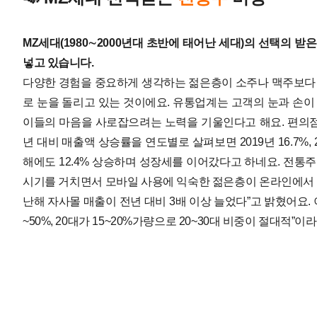
MZ세대(1980∼2000년대 초반에 태어난 세대)의 선택의 
넣고 있습니다.
다양한 경험을 중요하게 생각하는 젊은층이 소주나 맥주보다 
로 눈을 돌리고 있는 것이에요. 유통업계는 고객의 눈과 손이
이들의 마음을 사로잡으려는 노력을 기울인다고 해요. 편의점 
년 대비 매출액 상승률을 연도별로 살펴보면 2019년 16.7%, 2020
해에도 12.4% 상승하며 성장세를 이어갔다고 하네요. 전통
시기를 거치면서 모바일 사용에 익숙한 젊은층이 온라인에서 
난해 자사몰 매출이 전년 대비 3배 이상 늘었다”고 밝혔어요. 
~50%, 20대가 15~20%가량으로 20~30대 비중이 절대적”