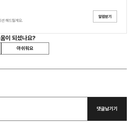
알림받기
이션 해드릴게요.
도움이 되셨나요?
아쉬워요
댓글남기기