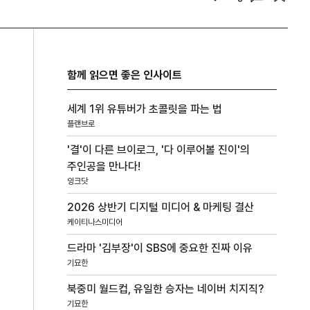
함께 읽으면 좋은 인사이트
세계 1위 유튜버가 초콜릿을 파는 법
플랜브로
'결'이 다른 브이로그, '다 이루어볼 진이'의
주인공을 만나다!
잉크닷
2026 상반기 디지털 미디어 & 마케팅 결산
케이티나스미디어
드라마 '김부장'이 SBS에 중요한 진짜 이유
기묘한
북중미 월드컵, 유일한 승자는 네이버 치지직?
기묘한