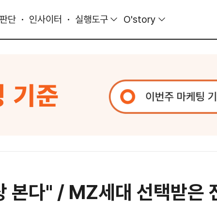
 판단
인사이터
실행도구
O'story
상 본다" / MZ세대 선택받은