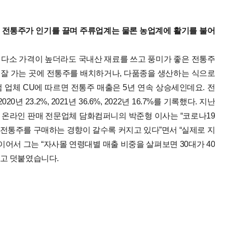
받은 전통주가 인기를 끌며 주류업계는 물론 농업계에 활기를 불어
다소 가격이 높더라도 국내산 재료를 쓰고 풍미가 좋은 전통주
 잘 가는 곳에 전통주를 배치하거나, 다품종을 생산하는 식으로
업체 CU에 따르면 전통주 매출은 5년 연속 상승세인데요. 전
년 23.2%, 2021년 36.6%, 2022년 16.7%를 기록했다. 지난
주 온라인 판매 전문업체 담화컴퍼니의 박준형 이사는 “코로나19
전통주를 구매하는 경향이 갈수록 커지고 있다”면서 “실제로 지
이어서 그는 “자사몰 연령대별 매출 비중을 살펴보면 30대가 40
이라고 덧붙였습니다.