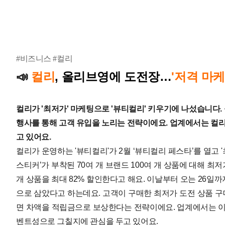
#비즈니스 #컬리
컬리
, 올리브영에 도전장
…
'저격 마케
📣
컬리가 '최저가' 마케팅으로 '뷰티컬리' 키우기에 나섰습니다
행사를 통해 고객 유입을 노리는 전략이에요.
업계에서는 컬리
고 있어요.
컬리가 운영하는 '뷰티컬리'가 2월 ‘뷰티컬리 페스타’를 열고 
스티커’가 부착된 70여 개 브랜드 100여 개 상품에 대해 최
개 상품을 최대 82% 할인한다고 해요. 이날부터 오는 26일까
으로 삼았다고 하는데요. 고객이 구매한 최저가 도전 상품 구
면 차액을 적립금으로 보상한다는 전략이에요. 업계에서는 이
벤트성으로 그칠지에 관심을 두고 있어요.