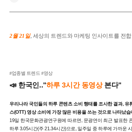
2월 21
일
,
세상
의 트렌드와 마케팅 인사이트를 전합
#업종별 트렌드 #영상
📣
한국인.."
하루 3시간 동영상
본다"
우리나라 국민들의 하루 콘텐츠 소비 행태를 조사한 결과, 유
스(OTT) 영상 소비에 가장 많은 비용을 쓰는 것으로 나타났습
19일 한국문화관광연구원에 따르면, 문광연이 최근 발표한 
하루 3.05시간(주 21.34시간)으로, 일주일 중 하루에 가