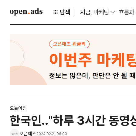
탐색
지금, 마케팅
흐름과
오늘아침
한국인.."하루 3시간 동영
오픈애즈
2024.02.21 06:00