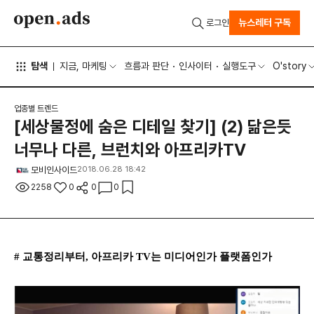
뉴스레터 구독
로그인
탐색
지금, 마케팅
흐름과 판단
인사이터
실행도구
O'story
업종별 트렌드
[세상물정에 숨은 디테일 찾기] (2) 닮은듯
너무나 다른, 브런치와 아프리카TV
모비인사이드
2018.06.28 18:42
2258
0
0
0
# 교통정리부터, 아프리카 TV는 미디어인가 플랫폼인가