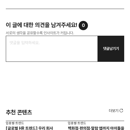
이 글에 대한 의견을 남겨주세요!
0
서로의 생각을 공유할수록 인사이트가 커집니다.
댓글남기기
더보기
추천 콘텐츠
업종별 트렌드
업종별 트렌드
업종
[글로벌 HR 트렌드] 우리 회사
백화점·편의점·알람 앱까지 아이돌을
드라