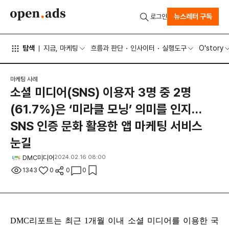
뉴스레터 구독
로그인
탐색
지금, 마케팅
흐름과 판단
인사이터
실행도구
O'story
마케팅 사례
소셜 미디어(SNS) 이용자 3명 중 2명
(61.7%)은 ‘미라클 모닝’ 의미를 인지…
SNS 인증 문화 활용한 앱 마케팅 서비스
눈길
DMC미디어
2024.02.16 08:00
1343
0
0
0
DMC리포트는 최근 1개월 이내 소셜 미디어를 이용한 국