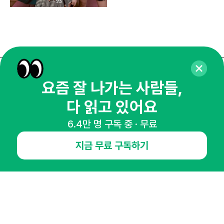
매주 화요일 아침,
요즘 잘 나가는 사람들,
마케팅 감각을 깨워 드릴게요!
다 읽고 있어요
65,043명의 마케터를 성장시키는 뉴스레터
6.4만 명 구독 중 · 무료
뉴스레터 구독하기
지금 무료 구독하기
NHN AD
오픈애즈란
공지사항
제휴문의
인사이터 신청
뉴스레터
광고안내