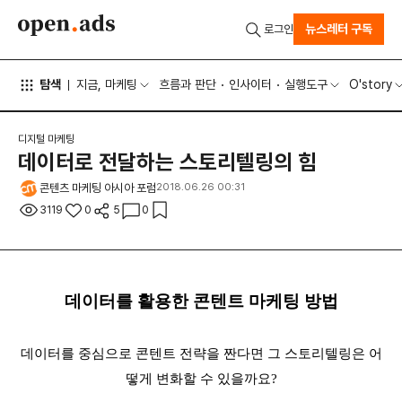
뉴스레터 구독
로그인
탐색
지금, 마케팅
흐름과 판단
인사이터
실행도구
O'story
디지털 마케팅
데이터로 전달하는 스토리텔링의 힘
콘텐츠 마케팅 아시아 포럼
2018.06.26 00:31
3119
0
5
0
데이터를 활용한 콘텐트 마케팅 방법
데이터를 중심으로 콘텐트 전략을 짠다면 그 스토리텔링은 어
떻게 변화할 수 있을까요?