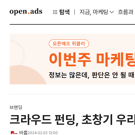
탐색
지금, 마케팅
흐름과
브랜딩
크라우드 펀딩, 초창기 우리
바름
2024.02.02 12:00