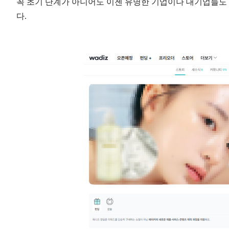
꼭 초기 단계가 아니어도 이젠 유명한 기업이나 대기업들도
다
.