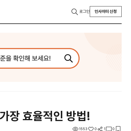
로그인
인사이터 신청
 가장 효율적인 방법!
1553
0
1
0