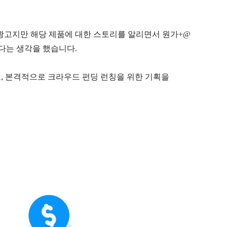
광고지만
해당
제품에
대한
스토리를
알리면서
원가
+@
다는
생각을
했습니다
.
고
,
본격적으로
크라우드
펀딩
런칭을
위한
기획을