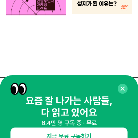
브루
매주 화요일 아침,
요즘 잘 나가는 사람들,
마케팅 감각을 깨워 드릴게요!
다 읽고 있어요
65,043명의 마케터를 성장시키는 뉴스레터
뉴스레터 구독하기
6.4만 명 구독 중 · 무료
지금 무료 구독하기