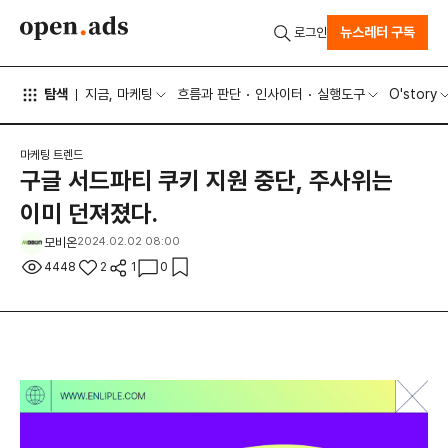
뉴스레터 구독
로그인
탐색
지금, 마케팅
흐름과 판단
인사이터
실행도구
O'story
마케팅 트렌드
구글 서드파티 쿠키 지원 중단, 주사위는
이미 던져졌다.
모비온
2024.02.02 08:00
4448
2
1
0