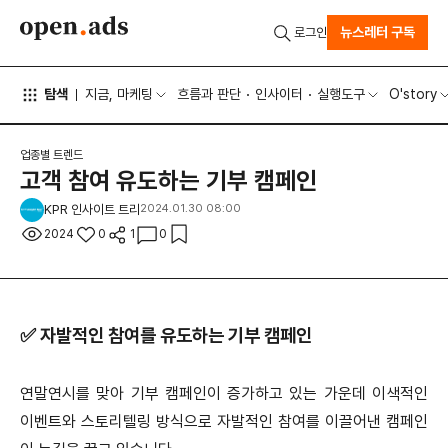
뉴스레터 구독
로그인
탐색
지금, 마케팅
흐름과 판단
인사이터
실행도구
O'story
업종별 트렌드
고객 참여 유도하는 기부 캠페인
KPR 인사이트 트리
2024.01.30 08:00
2024
0
1
0
✅ 자발적인 참여를 유도하는 기부 캠페인
연말연시를 맞아 기부 캠페인이 증가하고 있는 가운데 이색적인
이벤트와 스토리텔링 방식으로 자발적인 참여를 이끌어낸 캠페인