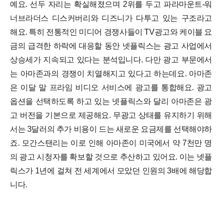
예요. 선두 자리는 확실해졌으며 2위를 두고 파라마운트-워
너브라더스 디스커버리와 디즈니가 다투고 있는 구조라고
해요.
특히 전통적인 미디어 경쟁사들이 TV광고와 케이블 요
금의 급격한 하락에 대응할 동안 넷플릭스는 광고 사업에서
상승세가 지속되고 있다는 분석입니다. 다만 광고 부문에서
는 아마존과의 경쟁이 치열해지고 있다고 하는데요. 아마존
은 이달 말 프라임 비디오 서비스에 광고를 통합해요. 광고
옵션을 선택하도록 하고 있는 넷플릭스와 달리 아마존은 광
고 버전을 기본으로 제공해요. 무광고 상태를 유지하기 위해
서는 3달러의 추가 비용이 드는 새로운 요금제를 선택해야하
죠.
모간스탠리는 이로 인해 아마존이 미국에서 약 7천만 명
의 광고 시청자를 확보할 것으로 추산하고 있어요. 이는 넷플
릭스가 1년에 걸쳐 전 세계에서 모았던 인원의 3배에 해당합
니다.