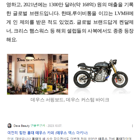
영하고, 2021년에는 1300만 달러(약 168억) 원의 매출을 기록
한 글로벌 브랜드입니다. 한때,루이비통을 이끄는 LVMH에
게 인 제의를 받은 적도 있었죠. 글로벌 브랜드답게 켄달제
너, 크리스 햄스워스 등 해외 셀럽들의 사복에서도 종종 등장
해요.
데우스 서핑보드, 데우스 커스텀 바이크