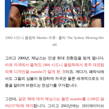
2000 시드니 올림픽 Mambo 의류 - 출처: The Sydney Morning Her
ald
그리고 2000년, 제닝스는 인생 최대 전환점을 맞게 됩니다.
바로 자국에서 펼쳐진 2000 시드니 올림픽에서 호주 대표팀
의복 디자인을 mambo가 맡게 된 것
이죠. 게다가, 폐막식에
서도 그들의 심볼이 등장하며 자국은 물론 세계적으로도 이
름을 알리며 브랜드는 전성기를 구가합니다.
그런데,
같은 해에 데어 제닝스는 돌연 mambo를 2,500만 달
러(337억)에 매각
합니다. 그리고 2002년에는 크리에이티브