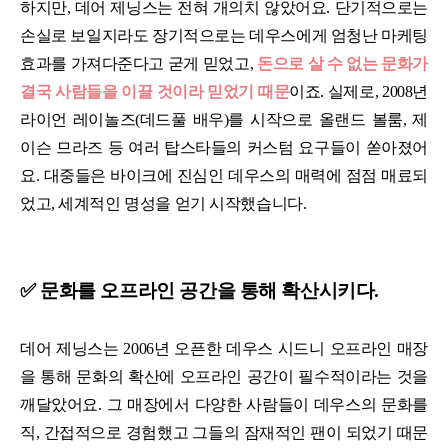
하지만, 데어 제닝스는 전혀 개의치 않았어요. 단기적으로는
손실로 보일지라도 장기적으로는 데우스에게 엄청난 마케팅
효과를 가져다준다고 굳게 믿었고,
돈으로 살 수 없는 문화가
결국 사람들을 이끌 것이라 믿었기 때문
이죠. 실제로, 2008년
라이언 레이놀즈(데드풀 배우)를 시작으로 올랜드 볼룸, 제
이슨 므라즈 등 여러 탑스타들의 커스텀 요구들이 쏟아졌어
요. 대중들은 바이크에 진심인 데우스의 매력에 점점 매료되
었고, 세계적인 명성을 얻기 시작했습니다.
✅ 문화를 오프라인 공간을 통해 확산시키다.
데어 제닝스는 2006년 오픈한 데우스 시드니 오프라인 매장
을 통해 문화의 확산에 오프라인 공간이 필수적이라는 것을
깨달았어요. 그 매장에서 다양한 사람들이 데우스의 문화를
직, 간접적으로 경험했고 그들의 잠재적인 팬이 되었기 때문