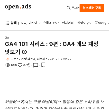
뉴스레터 구독
로그인
탐색
지금, 마케팅
흐름과 판단
인사이터
실행도구
O'story
GA
GA4 101 시리즈 : 9편 : GA4 데모 계정
맛보기 ⑦
그로스마케팅 파트너, 허들러스
2024.01.12 09:00
1019
0
0
0
허들러스에서는 구글 애널리틱스 활용에 깊은 노하우를 보
유하고 있습니다. 이러한 지식을 바탕으로 GA4 101 시리즈