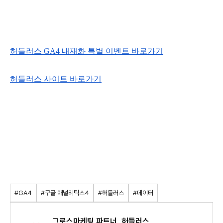
허들러스 GA4 내재화 특별 이벤트 바로가기
허들러스 사이트 바로가기
#GA4
#구글 애널리틱스4
#허들러스
#데이터
그로스마케팅 파트너, 허들러스