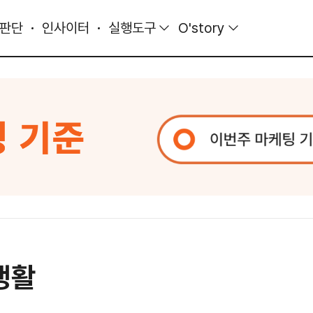
 판단
인사이터
실행도구
O'story
생활