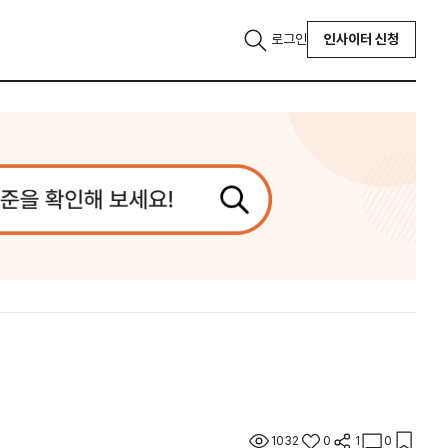
로그인
인사이터 신청
1032
0
1
0