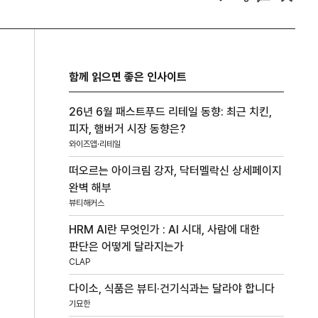
함께 읽으면 좋은 인사이트
26년 6월 패스트푸드 리테일 동향: 최근 치킨,
피자, 햄버거 시장 동향은?
와이즈앱·리테일
떠오르는 아이크림 강자, 닥터멜락신 상세페이지
완벽 해부
뷰티해커스
HRM AI란 무엇인가 : AI 시대, 사람에 대한
판단은 어떻게 달라지는가
CLAP
다이소, 식품은 뷰티·건기식과는 달라야 합니다
기묘한