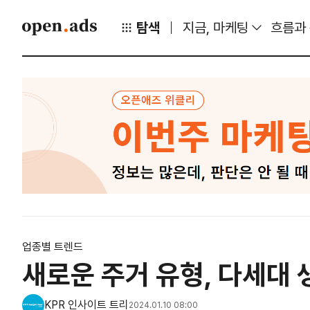
탐색
지금, 마케팅
흐름과
업종별 트렌드
새로운 주거 유형, 다세대 
KPR 인사이트 트리
2024.01.10 08:00