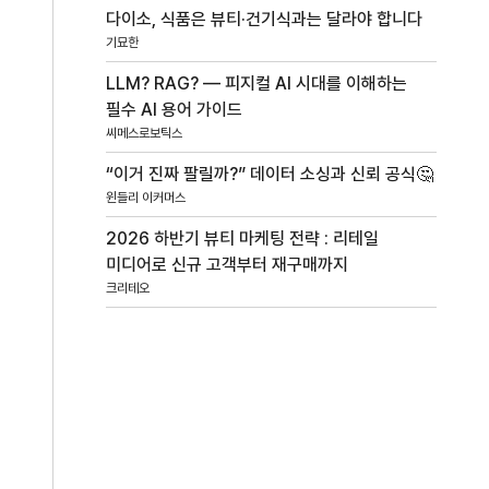
다이소, 식품은 뷰티·건기식과는 달라야 합니다
기묘한
LLM? RAG? — 피지컬 AI 시대를 이해하는
필수 AI 용어 가이드
씨메스로보틱스
“이거 진짜 팔릴까?” 데이터 소싱과 신뢰 공식🤔
윈들리 이커머스
2026 하반기 뷰티 마케팅 전략 : 리테일
미디어로 신규 고객부터 재구매까지
크리테오