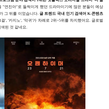
을 "연진아"로 들썩이게 했던 드라마이기에 많은 분들이 예상
LO'가 그 뒤를 이었습니다.
글 트렌드 국내 인기 검색어 K-콘텐츠
크걸', '카지노', '악귀'가 차례로 2위~5위를 차지했어요. 글로벌
검색된 것 같네요.