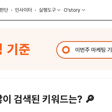
 판단
인사이터
실행도구
O'story
 많이 검색된 키워드는? 🔎