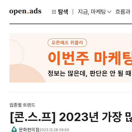
탐색
지금, 마케팅
흐름과
업종별 트렌드
[콘.스.프] 2023년 가장
문화편의점
2023.12.28 09:00