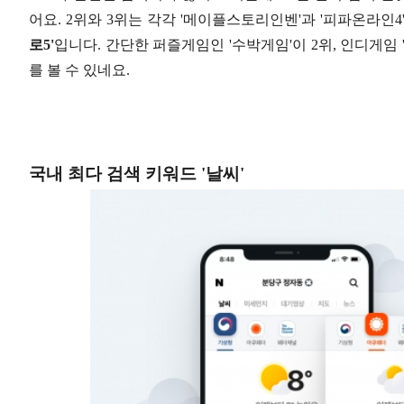
어요. 2위와 3위는 각각 '메이플스토리인벤'과 '피파온라인
로5'
입니다. 간단한 퍼즐게임인 '수박게임'이 2위, 인디게임
를 볼 수 있네요.
국내 최다 검색 키워드 '날씨'