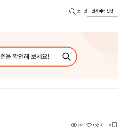
로그인
인사이터 신청
7133
1
1
0