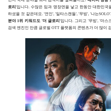
로리
'입니다. 수많은 밈과 명장면을 낳고 한동안 대한민국
하셨을 것 같은데요. '연인', '일타스캔들', '무빙', '나는SO
분야 1위 키워드도 '더 글로리
'입니다. 그리고 '무빙', '마스
검색 엔진인 만큼 글로벌 OTT 플랫폼의 콘텐츠가 더 많이 