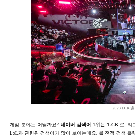
2023 LCK(출
게임 분야는 어떨까요?
네이버 검색어 1위는 'LCK'
로, 
LoL과 관련된 검색어가 많이 보이는데요. 롤 전적 검색 플랫폼인