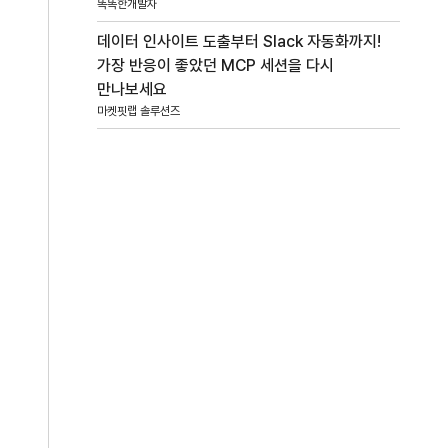
똑똑한개발자
데이터 인사이트 도출부터 Slack 자동화까지!
가장 반응이 좋았던 MCP 세션을 다시
만나보세요
마켓핏랩 솔루션즈