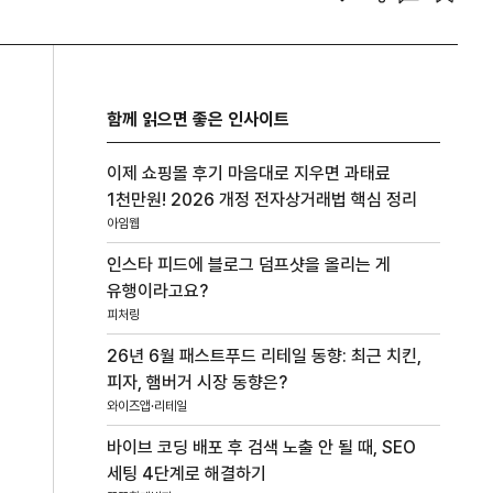
함께 읽으면 좋은 인사이트
이제 쇼핑몰 후기 마음대로 지우면 과태료
1천만원! 2026 개정 전자상거래법 핵심 정리
아임웹
인스타 피드에 블로그 덤프샷을 올리는 게
유행이라고요?
피처링
26년 6월 패스트푸드 리테일 동향: 최근 치킨,
피자, 햄버거 시장 동향은?
와이즈앱·리테일
바이브 코딩 배포 후 검색 노출 안 될 때, SEO
세팅 4단계로 해결하기