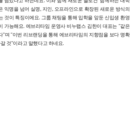
를 담았다고 하는데요. 이와 함께 새로운 슬로건 '함께하는 대학
은 익명을 넘어 실명, 지인, 오프라인으로 확장된 새로운 방식의
는 것이 특징이에요. 그룹 채팅을 통해 입학을 앞둔 신입생 환영
이 가능해요. 에브리타임 운영사 비누랩스 김한이 대표는 "같은
"며 "이번 리브랜딩을 통해 에브리타임의 지향점을 보다 명확
갈 것"이라고 말했다고 하네요.