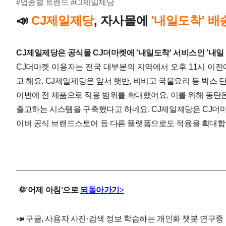
#업종별 트렌드 #CJ제일제당
CJ제일제당
, 자사몰에
'내일도착' 배
📣
CJ제일제당은 공식몰 CJ더마켓에 '내일도착' 서비스인 '내일 꼭
CJ더마켓 이용자는 전국 대부분의 지역에서 오후 11시 이전
고 해요.
CJ제일제당은 앞서 햇반, 비비고 국물요리 등 박스 
이번에 전 제품으로 적용 범위를 확대했어요. 이를 위해 동탄
출고하는 시스템을 구축했다고 하네요.
CJ제일제당은 CJ더마
이버 공식 브랜드스토어 등 다른 플랫폼으로도 적용을 확대합
🌞
'
어제
아침'으로
되돌아가기>
📣
구글, 사용자 사진·검색 정보 학습하는 개인화 챗봇 연구중