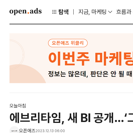
탐색
지금, 마케팅
흐름과
오늘아침
에브리타임, 새 BI 공개...
오픈애즈
2023.12.13 06:00