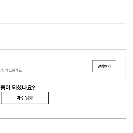
알림받기
이션 해드릴게요.
도움이 되셨나요?
아쉬워요