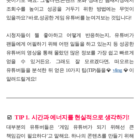
뜻이기도 해요. 그렇다면,
콘텐츠 포화 상태인 틈새시장에서
조회수를 높이고 성공을 거두기 위한 방법에는 무엇이
있을까요? 바로,
성공한 게임 유튜버를 눈여겨보는 것입니다!
시청자들이 뭘 좋아하고 어떻게 반응하는지, 유튜버가
팬들에게 어필하기 위해 어떤 일들을 하고 있는지 등 성공한
유튜버의 영상을 통해 몰랐던 많은 정보를 가장 쉽고 빠르게
얻을 수 있거든요. 그래도 잘 모르겠다면, 떠오르는
유튜버들을 분석한 뒤 얻은 10가지 팁(TIP)들을
💎
vling
💎
이
알려드릴게요!
TIP 1.
시간과 에너지를 현실적으로 생각하기!
☑️
대부분의 유튜버들은 ‘게임 유튜버가 되기 위해선 큰
책임감이 필요하다’고 말해요. 하나의 콘텐츠를 만들기 위해