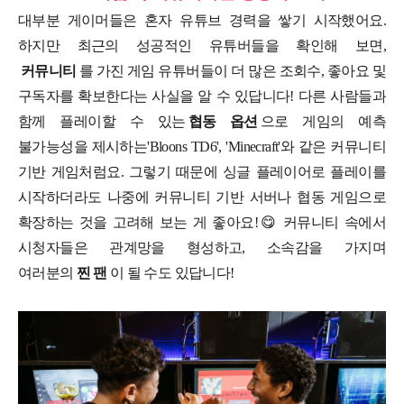
대부분 게이머들은 혼자 유튜브 경력을 쌓기 시작했어요.
하지만 최근의 성공적인 유튜버들을 확인해 보면,
커뮤니티
를 가진 게임 유튜버들이 더 많은 조회수, 좋아요 및
구독자를 확보한다는 사실을 알 수 있답니다! 다른 사람들과
함께 플레이할 수 있는
협동 옵션
으로 게임의 예측
불가능성을 제시하는'Bloons TD6', 'Minecraft'와 같은 커뮤니티
기반 게임처럼요. 그렇기 때문에 싱글 플레이어로 플레이를
시작하더라도 나중에 커뮤니티 기반 서버나 협동 게임으로
확장하는 것을 고려해 보는 게 좋아요!
😋 커뮤니티 속에서
시청자들은 관계망을 형성하고, 소속감을 가지며
여러분의
찐 팬
이 될 수도 있답니다!