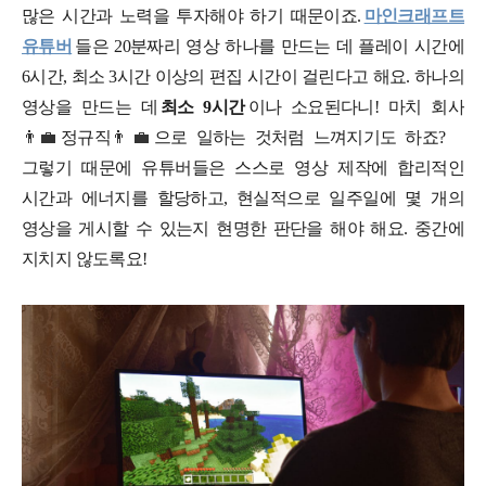
많은 시간과 노력을 투자해야 하기 때문이죠.
마인크래프트
유튜버
들은 20분짜리 영상 하나를 만드는 데 플레이 시간에
6시간, 최소 3시간 이상의 편집 시간이 걸린다고 해요. 하나의
영상을 만드는 데
최소 9시간
이나 소요된다니! 마치 회사
👨‍💼
정규직
👨‍💼
으로 일하는 것처럼 느껴지기도 하죠?
그렇기 때문에 유튜버들은 스스로 영상 제작에 합리적인
시간과 에너지를 할당하고, 현실적으로 일주일에 몇 개의
영상을 게시할 수 있는지 현명한 판단을 해야 해요. 중간에
지치지 않도록요!