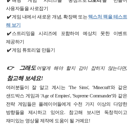
✔️
해당 게임 시리즈를 중심으로
스토리
를 만들어
사용자들을 사로잡기
✔️
게임 내에서 새로운 개념, 확장팩 또는
텍스처 팩을 테스트
해 보기
✔️
스트리밍을 시리즈에 포함하여 예상치 못한 이벤트
제공하기
✔️
게임 튜토리얼 만들기
👉 그래도
어떻게 해야 할지 감이 잡히지 않는다면,
참고해 보세요!
여러분들이 잘 알고 계시는 'The Sims', 'Minecraft'와 같은
샌드박스 게임과 'Age of Empires', 'Supreme Commander'와 같은
전략 게임들은 플레이어들에게 수천 가지 이상의 다양한
방향들을 제시하고 있어요. 참고해 보시면 독창적이고
재미있는 영상물 제작에 도움이 될 거예요!