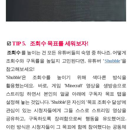
TIP 5.
조회수 목표를 세워보자!
☑️
조회수
를 높이는 건 모든 유튜버들의 숙명 중 하나죠. 어떻게
조회수와 구독률을 높일지 고민된다면, 유튜버 '
Shubble
'을
참고해보세요!
'Shubble'은 조회수를 높이기 위해 색다른 방식을
활용했는데요. 바로, 게임 'Minecraft' 영상을 생방송으로
스트리밍 하면서 본인의 얼굴 아래에 구독자 목표 탭을
설정해 놓는 것입니다. 'Shubble'은 자신의 '목표 조회수 달성'에
관심이 있는 시청자들에게 그들 스스로 스트리밍 영상을
공유하고, 구독하도록 장려함으로써 행동을 유도했어요.
이런 방식은 시청자들이 그 목표에 함께 참여했다는 공동체