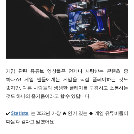
게임 관련 유튜브 영상들은 언제나 사랑받는 콘텐츠 중
하나죠! 게임 팬들에게는 게임을 직접 플레이하는 것도
좋지만, 다른 사람들의 생생한 플레이를 구경하고 소통하는
것도 하나의 즐거움이라고 할 수 있답니다.
Statista
✔️
는 2022년 가장
🔥
인기 있는
🔥
게임 유튜버들이
다음과 같다고 말했어요!