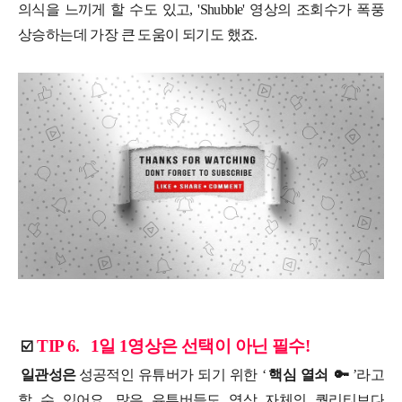
의식을 느끼게 할 수도 있고, 'Shubble' 영상의 조회수가 폭풍
상승하는데 가장 큰 도움이 되기도 했죠.
TIP 6.
1일 1영상은 선택이 아닌 필수!
☑️
일관성은
성공적인 유튜버가 되기 위한 ‘
핵심 열쇠
🔑
’라고
할 수 있어요. 많은 유튜버들도 영상 자체의 퀄리티보다