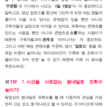
'
꾸준함
'과 거기에서 나오는 '
1일 1영상
'이 더 중요하다고
말하고요. 영상 업로드를 중간에 그만두게 되면 게임 팬들의
흥미가 식을 수도 있다는 문제점이 있을 뿐만 아니라
구독자들의 실망으로 이어질 수 있어요. 유튜버는 콘텐츠를
만드는 사람일 뿐만 아니라 콘텐츠로
소통
하는 사람이기
때문에 구독자들과의
관계
를 이어나가는 게 중요하죠.
그리고 어떤 해당 콘텐츠를 꾸준히, 많이 '
업로드
' 했을 때,
유입 비중이 늘어나는 '파이프라인'이 구축돼 '총 조회수'가
올라가서 수익 또한 늘 수 있기 때문에 더욱 이 방식을
추천드려요!
TIP 7.
시선을 사로잡는 썸네일로 조회수
☑️
높이기!
동영상의 썸네일은 유튜브를 볼 때 시청자의 관심을 가장
먼저 끄는 요소 중 하나라고 할 수 있어요. 각 비디오에 대해