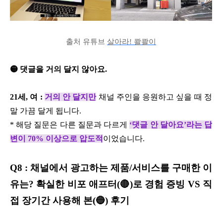
출처 유튜브
살아라! 콸콸이
🟡 댓글을 거의 달지 않아요.
21세, 여 :
거의 안 달지만
채널 주인을 응원하고 싶을 때 정
말 가끔 달게 됩니다.
* 해당 질문은 다른 질문과 다르게
‘댓글 안 달아요’라는 답
변이 70% 이상으로 압도적
이었습니다.
Q8 : 채널에서 광고하는 제품/서비스를 구매한 이
유는? 확실한 비포 애프터(🔴)로 경험 증빙 VS 직
접 장기간 사용해 본(🔵) 후기