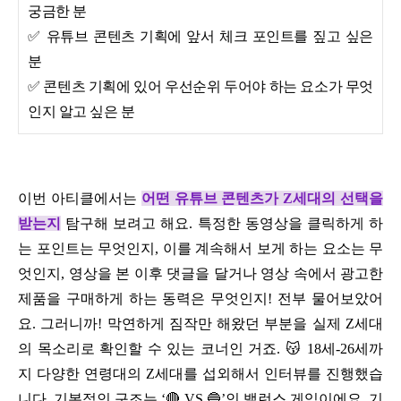
궁금한 분
✅ 유튜브 콘텐츠 기획에 앞서 체크 포인트를 짚고 싶은
분
✅ 콘텐츠 기획에 있어 우선순위 두어야 하는 요소가 무엇
인지 알고 싶은 분
이번 아티클에서는
어떤 유튜브 콘텐츠가 Z세대의 선택을
받는지
탐구해 보려고 해요. 특정한 동영상을 클릭하게 하
는 포인트는 무엇인지, 이를 계속해서 보게 하는 요소는 무
엇인지, 영상을 본 이후 댓글을 달거나 영상 속에서 광고한
제품을 구매하게 하는 동력은 무엇인지! 전부 물어보았어
요. 그러니까! 막연하게 짐작만 해왔던 부분을 실제 Z세대
의 목소리로 확인할 수 있는 코너인 거죠. 😽 18세-26세까
지 다양한 연령대의 Z세대를 섭외해서 인터뷰를 진행했습
니다. 기본적인 구조는 ‘🔴 VS 🔵’인 밸런스 게임이에요. 기