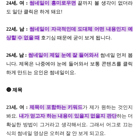
24세, 여 :
썸네일이 흥미로우면
끝까지 볼 생각이 없더라
도 일단 클릭은 하게 돼요!
22세, 남 :
썸네일이 자극적인데 도대체 어떤 내용인지 예
상할 수 없을 때
호기심 때문에 굳이 보게 됩니다.
26세, 남 :
썸네일이 제일 눈에 잘 들어와서
썸네일 먼저 봅
니다. 제목은 나중에야 눈에 들어와서 보통 콘텐츠를 클릭
하게 만드는 요인은 썸네일이요.
🔵 제목
23세, 여 :
제목이 포함하는 키워드
가 제가 원하는 것인지
봐요.
내가 얻고자 하는 내용이 있을지 없을지 판단
하는 더
확실한 방법이 그거라고 생각해서요. 그래서 어그로 끄는
식의 썸네일 영상은 오히려 잘 안 보게 되고요.