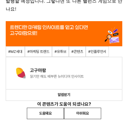
발행할 예정입니다. 그렇다면 또 다른 밸런스 게임으로 만
나요!
#MZ세대
#마케팅 트렌드
#유튜브
#콘텐츠
#인플루언서
고구마팜
읽기만 해도 배부른 뉴미디어 인사이트
알림받기
이 콘텐츠가 도움이 되셨나요?
도움돼요
아쉬워요