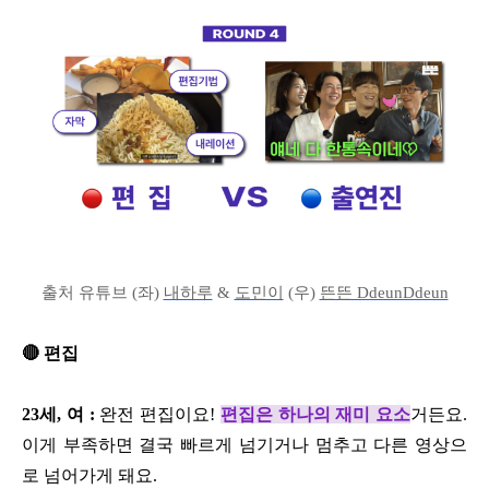
출처 유튜브 (좌)
내하루
&
도민이
(우)
뜬뜬 DdeunDdeun
🔴 편집
23세, 여 :
완전 편집이요!
편집은 하나의 재미 요소
거든요.
이게 부족하면 결국 빠르게 넘기거나 멈추고 다른 영상으
로 넘어가게 돼요.