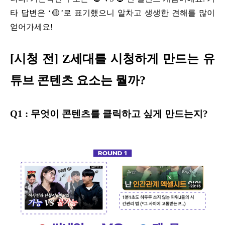
타 답변은 ‘🟡’로 표기했으니 알차고 생생한 견해를 많이
얻어가세요!
[시청 전] Z세대를 시청하게 만드는 유
튜브 콘텐츠 요소는 뭘까?
Q1 : 무엇이 콘텐츠를 클릭하고 싶게 만드는지?