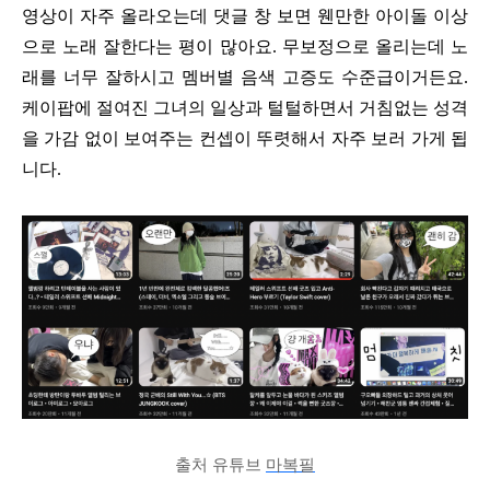
영상이 자주 올라오는데 댓글 창 보면 웬만한 아이돌 이상
으로 노래 잘한다는 평이 많아요. 무보정으로 올리는데 노
래를 너무 잘하시고 멤버별 음색 고증도 수준급이거든요.
케이팝에 절여진 그녀의 일상과 털털하면서 거침없는 성격
을 가감 없이 보여주는 컨셉이 뚜렷해서 자주 보러 가게 됩
니다.
출처 유튜브
마복필