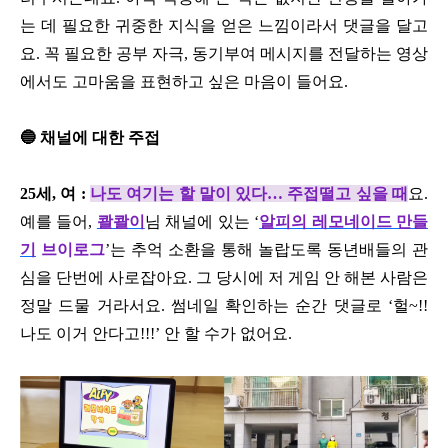
는 데 필요한 귀중한 지식을 얻은 느낌이라서 댓글을 달고
요. 꼭 필요한 공부 자극, 동기부여 메시지를 전달하는 영상
에서도 고마움을 표현하고 싶은 마음이 들어요.
🔵 채널에 대한 주접
25세, 여 :
나도 여기는 할 말이 있다… 주접떨고 싶을 때
요.
예를 들어,
콸콸이
님 채널에 있는 ‘
알피의 레모네이드 만들
기
브이로그
’는 추억 소환을 통해 놀랍도록 동년배들의 관
심을 단번에 사로잡아요. 그 당시에 저 게임 안 해본 사람은
정말 드물 거라서요. 썸네일 확인하는 순간 댓글로 ‘헐~!!
나도 이거 안다고!!!’ 안 할 수가 없어요.