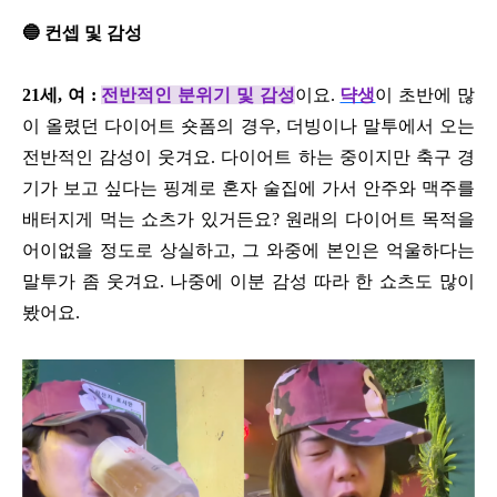
🔵 컨셉 및 감성
21세, 여 :
전반적인 분위기 및 감성
이요.
댝생
이 초반에 많
이 올렸던 다이어트 숏폼의 경우, 더빙이나 말투에서 오는
전반적인 감성이 웃겨요. 다이어트 하는 중이지만 축구 경
기가 보고 싶다는 핑계로 혼자 술집에 가서 안주와 맥주를
배터지게 먹는 쇼츠가 있거든요? 원래의 다이어트 목적을
어이없을 정도로 상실하고, 그 와중에 본인은 억울하다는
말투가 좀 웃겨요. 나중에 이분 감성 따라 한 쇼츠도 많이
봤어요.