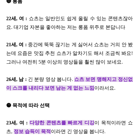
🔵 롱폼
22세, 여 :
쇼츠는 일반인도 쉽게 올릴 수 있는 콘텐츠잖아
요. 대기업 자본을 좋아하는 저는 롱폼 위주로 본답니다
21세, 여 :
중간에 뚝뚝 끊기는 게 싫어서 쇼츠는 거의 안 봤
는데 요즘은 맛집 추천 쇼츠가 알차기도 해서 조금씩 봐요!
그러나 여전히 5분 이상의 영상들을 훨씬 많이 보네요.
26세, 남 :
긴 분량 영상 봅니다.
쇼츠 보면 맹해지고 정신없
이 스크롤 내리다 보면 남는 게 없는 느낌
이라서요.
🟡 목적에 따라 선택
23세, 여 :
다양한 콘텐츠를 빠르게 디깅
이 목적이라면 쇼
츠,
정보 습득이 목적
이라면 긴 영상을 봅니다.