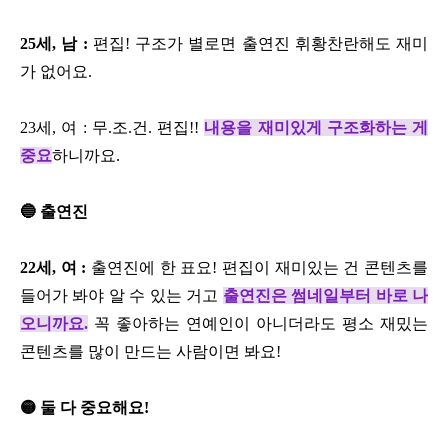
25세, 남 :
편집! 구조가 별로면 출연진 휘황찬란해도 재미
가 없어요.
23세, 여 : 무.조.건. 편집!!
내용을 재미있게 구조화하는 게
중요
하니까요.
🔵 출연진
22세, 여 :
출연진에 한 표요! 편집이 재미있는 건 콘텐츠를
들어가 봐야 알 수 있는 거고
출연진은 썸네일부터 바로 나
오니까요.
꼭 좋아하는 연예인이 아니더라도 평소 재밌는
콘텐츠를 많이 만드는 사람이면 봐요!
🟡 둘 다 중요해요!