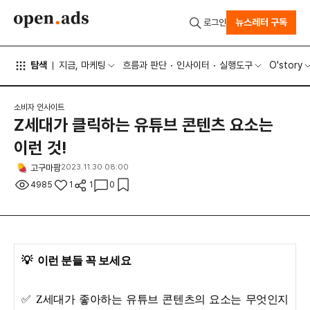
뉴스레터 구독
로그인
탐색
지금, 마케팅
흐름과 판단
인사이터
실행도구
O'story
소비자 인사이트
Z세대가 클릭하는 유튜브 콘텐츠 요소는
이런 것!
고구마팜
2023.11.30 08:00
4985
1
1
0
💡
이런 분들 꼭 보세요
✅ Z세대가 좋아하는 유튜브 콘텐츠의 요소는 무엇인지