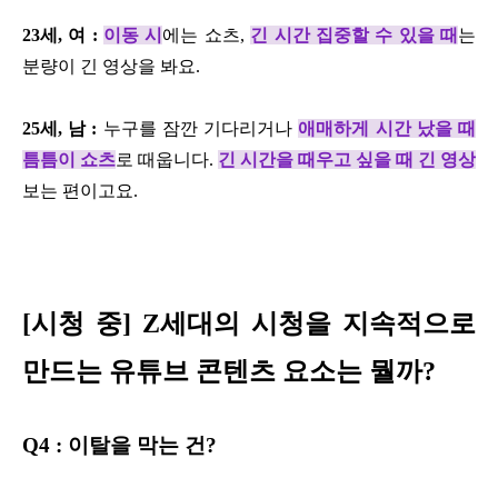
23세, 여 :
이동 시
에는 쇼츠,
긴 시간 집중할 수 있을 때
는
분량이 긴 영상을 봐요.
25세, 남 :
누구를 잠깐 기다리거나
애매하게 시간 났을 때
틈틈이 쇼츠
로 때웁니다.
긴 시간을 때우고 싶을 때 긴 영상
보는 편이고요.
[시청 중] Z세대의 시청을 지속적으로
만드는 유튜브 콘텐츠 요소는 뭘까?
Q4 : 이탈을 막는 건?