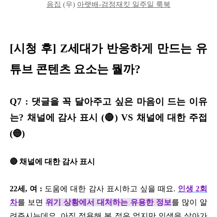
음집
(우)
아랫배-검정재킷 일주일 룩북
[시청 후] Z세대가 반응하게 만드는 유
튜브 콘텐츠 요소는 뭘까?
Q7 : 댓글을 꼭 달아주고 싶은 마음이 드는 이유
는? 채널에 감사 표시 (🔴) VS 채널에 대한 주접
(🔵)
🔴 채널에 대한 감사 표시
22세, 여 :
도움에 대한 감사 표시하고 싶을 때요.
인생 2회
차
를 보면
위기 상황에서 대처하는 유용한 정보
를 많이 알
려주시는데요. 아직 적용해 본 적은 없지만 인생을 살아가