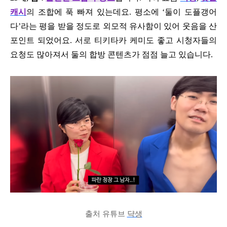
캐시
의 조합에 푹 빠져 있는데요. 평소에 ‘둘이 도플갱어
다’라는 평을 받을 정도로 외모적 유사함이 있어 웃음을 산
포인트 되었어요. 서로 티키타카 케미도 좋고 시청자들의
요청도 많아져서 둘의 합방 콘텐츠가 점점 늘고 있습니다.
출처 유튜브
댝생