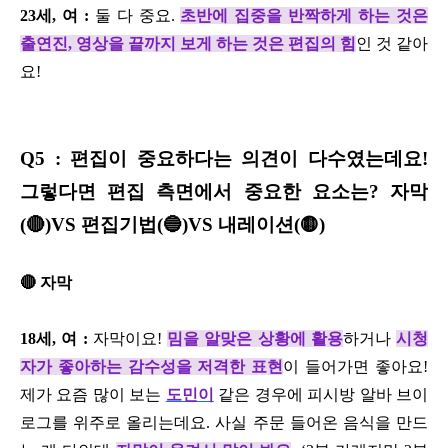
23세, 여 :
둘 다 중요.
초반에 집중을 반짝하게 하는 것은
출연진, 영상을 끝까지 보게 하는 것은 편집의 힘
인 것 같아
요!
Q5 : 편집이 중요하다는 의견이 다수였는데요!
그렇다면 편집 측면에서 중요한 요소는? 자막
(🔴)VS 편집기법(🔵)VS 내레이션(🟡)
🔴 자막
18세, 여 :
자막이요!
밈을 알맞은 상황에 활용
하거나
시청
자가 좋아하는 감수성을 저격한 표현
이 들어가면 좋아요!
제가 요즘 많이 보는
도민이
같은 경우에 피시방 알바 브이
로그를 위주로 올리는데요. 사실 주문 들어온 음식을 만드