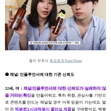
출처 유튜브
토모토모TomoTomo
🟡 채널/ 인플루언서에 대한 기존 신뢰도
22세, 여 :
채널/인플루언서에 대한 신뢰도가 실패하지 않
을 거라는 확신
을 만들어줘요. 특히 취향, 관심사를 기반으
로 콘텐츠를 만드는 채널일 경우 더욱 믿음이 가는데요. 얼
마 전
떡볶퀸X사과떡볶이 콜라보 제품
을 구매했어요. 떡볶