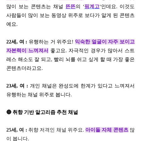
많이 보는 콘텐츠는 채널
뜬뜬
의 ‘
핑계고
‘인데요. 이것도
사람들이 많이 보는 동영상 위주로 보다가 알게 된 콘텐츠
예요.
22세, 여 :
유행하는 거 위주요!
익숙한 얼굴이 자주 보이고
자본력이 느껴져서
좋고요. 자극적인 경우가 많아서 스트
레스 해소도 잘 되고, 빨리 뇌를 쉬고 싶게 할 때 가장 좋은
콘텐츠더라고요.
23세, 여 :
개인 채널은 완성도에 한계가 있다고 느껴져서
유행하는 채널 위주로 봅니다.
🔵 취향 기반 알고리즘 추천 채널
25세, 여 :
취향 저격인 채널 위주요.
아이돌 자체 콘텐츠
많
이 봅니다.