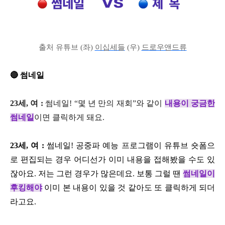
출처 유튜브 (좌)
이십세들
(우)
드로우앤드류
🔴 썸네일
23세, 여 :
썸네일! “몇 년 만의 재회”와 같이
내용이 궁금한
썸네일
이면 클릭하게 돼요.
23세, 여 :
썸네일! 공중파 예능 프로그램이 유튜브 숏폼으
로 편집되는 경우 어디선가 이미 내용을 접해봤을 수도 있
잖아요. 저는 그런 경우가 많은데요. 보통 그럴 땐
썸네일이
후킹해야
이미 본 내용이 있을 것 같아도 또 클릭하게 되더
라고요.