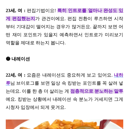
23세, 여 :
편집기법이요!
특히 인트로를 얼마나 완성도 있
게 편집했는지
가 관건이에요. 편집 전환이 루즈하면 시작
부터 기대감이 떨어지는 경우가 많거든요. 끝까지 보면 어
떤 재미 포인트가 있을지 예측하면서 인트로가 미리보기
역할을 제대로 하는지 봅니다.
🟡 내레이션
22세, 여 :
요즘은 내레이션도 중요하게 보고 있어요.
내하
루
님 브이로그를 보면 일상 속 킹받는 포인트를 꼭 살려 넣
는데요. 이를 한 층 더 살리는 게
점층적으로 분노하는 말투
예요. 킹받는 상황에서 내레이션 속 분노가 거세지면 그게
시청자 입장에서 되게 웃겨요.