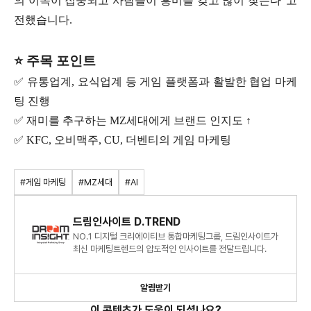
의 이목이 집중되고 사람들이 흥미를 갖고 많이 찾는다”고
전했습니다.
⭐ 주목 포인트
✅ 유통업계, 요식업계 등 게임 플랫폼과 활발한 협업 마케
팅 진행
✅ 재미를 추구하는 MZ세대에게 브랜드 인지도 ↑
✅ KFC, 오비맥주, CU, 더벤티의 게임 마케팅
#게임 마케팅
#MZ세대
#AI
드림인사이트 D.TREND
NO.1 디지털 크리에이티브 통합마케팅그룹, 드림인사이트가
최신 마케팅트렌드의 압도적인 인사이트를 전달드립니다.
알림받기
이 콘텐츠가 도움이 되셨나요?