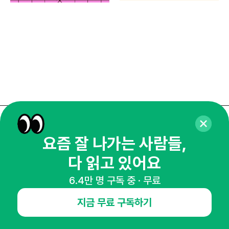
매주 화요일 아침,
요즘 잘 나가는 사람들,
마케팅 감각을 깨워 드릴게요!
다 읽고 있어요
65,043명의 마케터를 성장시키는 뉴스레터
뉴스레터 구독하기
6.4만 명 구독 중 · 무료
지금 무료 구독하기