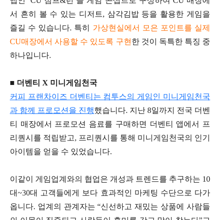
맵인 ‘CU 점프&런’을 게임 콘셉트로 구성하여 CU 매장에
서 흔히 볼 수 있는 디저트, 삼각김밥 등을 활용한 게임을
즐길 수 있습니다. 특히
가상현실에서 모은 포인트를 실제
CU매장에서 사용할 수 있도록 구현
한 것이 독특한 특징 중
하나입니다.
■ 더벤티 X 미니게임천국
커피 프랜차이즈 더벤티는 컴투스의 게임인 미니게임천국
과 함께 프로모션을 진행
했습니다. 지난 8일까지 전국 더벤
티 매장에서 프로모션 음료를 구매하면 더벤티 앱에서 프
리퀀시를 적립받고, 프리퀀시를 통해 미니게임천국의 인기
아이템을 얻을 수 있었습니다.
이같이 게임업계와의 협업은 개성과 트렌드를 추구하는 10
대~30대 고객들에게 보다 효과적인 마케팅 수단으로 다가
옵니다. 업계의 관계자는 “신선하고 재밌는 상품에 사람들