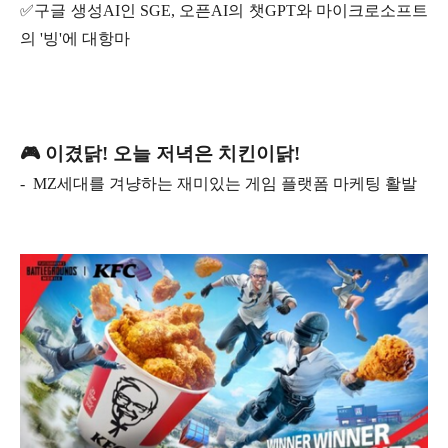
✅구글 생성AI인 SGE, 오픈AI의 챗GPT와 마이크로소프트
의 '빙'에 대항마
🎮 이겼닭! 오늘 저녁은 치킨이닭!
- MZ세대를 겨냥하는 재미있는 게임 플랫폼 마케팅 활발