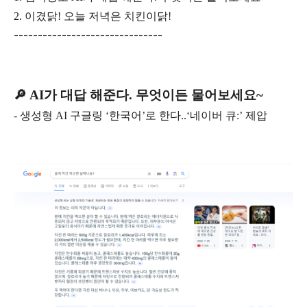
2. 이겼닭! 오늘 저녁은 치킨이닭!
-------------------------------
🔎 AI가 대답 해준다. 무엇이든 물어보세요~
- 생성형 AI 구글링 ‘한국어’로 한다..‘네이버 큐:’ 제압