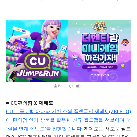
출처 : CU, 더벤티
■ CU편의점 X 제페토
CU는 글로벌 아바타 기반 소셜 플랫폼인 제페토(ZEPETO)
에 편의점 인기 상품을 활용한 신규 월드맵을 선보이며 첫
‘실물 연계 이벤트’를 진행했습니다.
제페토는 새로운 월드