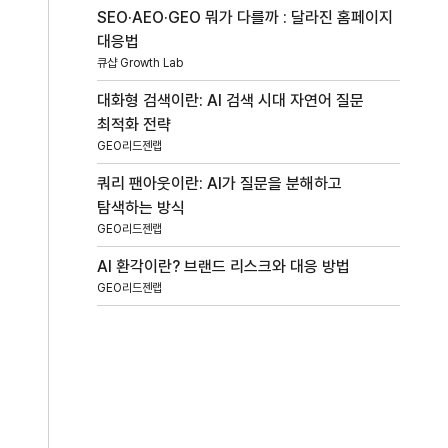
SEO·AEO·GEO 뭐가 다를까 : 달라진 홈페이지
대응법
큐샵 Growth Lab
대화형 검색이란: AI 검색 시대 자연어 질문
최적화 전략
GEO리드젠랩
쿼리 팬아웃이란: AI가 질문을 분해하고
탐색하는 방식
GEO리드젠랩
AI 환각이란? 브랜드 리스크와 대응 방법
GEO리드젠랩