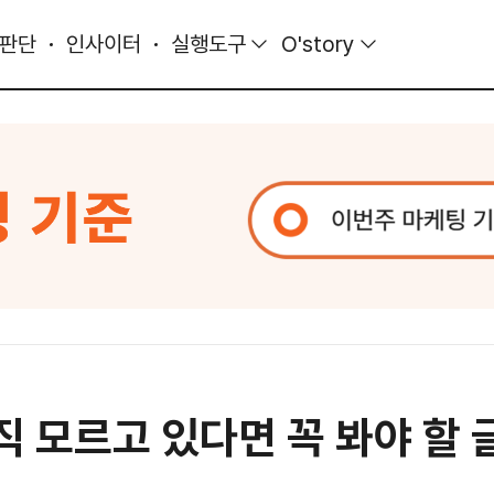
 판단
인사이터
실행도구
O'story
직 모르고 있다면 꼭 봐야 할 