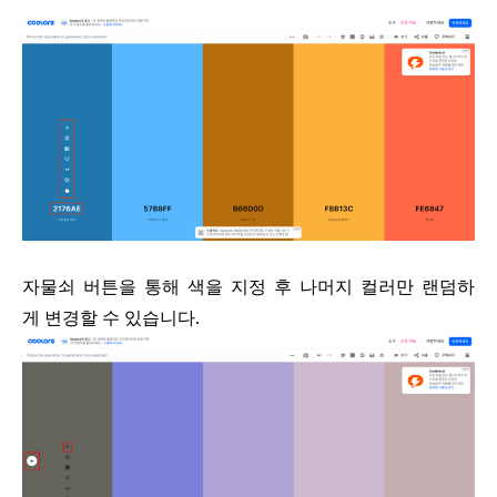
자물쇠 버튼을 통해 색을 지정 후
나머지 컬러만 랜덤하
게
변경할 수 있습니다.