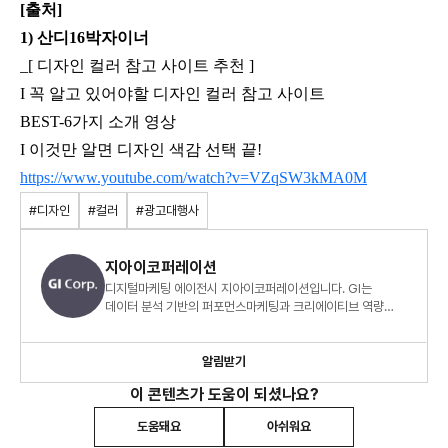
[출처]
1) 산디16박자이너
_[ 디자인 컬러 참고 사이트 추천 ]
I 꼭 알고 있어야할 디자인 컬러 참고 사이트
BEST-6가지 소개 영상
I 이것만 알면 디자인 색감 선택 끝!
https://www.youtube.com/watch?v=VZqSW3kMA0M
#디자인
#컬러
#광고대행사
지아이코퍼레이션
디지털마케팅 에이전시 지아이코퍼레이션입니다. GI는
데이터 분석 기반의 퍼포먼스마케팅과 크리에이티브 역량
기반의 콘텐츠마케팅으로 고객 비즈니스에 성장 모멘텀을
만듭니다.
알림받기
이 콘텐츠가 도움이 되셨나요?
도움돼요
아쉬워요