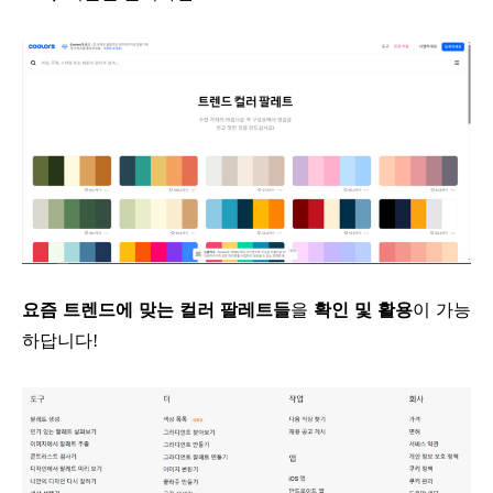
요즘 트렌드에 맞는 컬러 팔레트들
을
확인 및 활용
이 가능
하답니다!