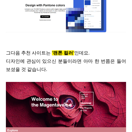
그다음 추천 사이트는
'팬톤 컬러'
인데요.
디자인에 관심이 있으신 분들이라면
아마 한 번쯤은 들어
보셨을 것 같습니다.