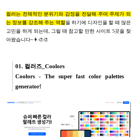
컬러는 전체적인 분위기와
감정을 전달해 주며
주제가 되
는 정보를
강조해 주는 역할
을 하기에
디자인을 할 때 많은
고민을
하게 되는데,
그럴 때 참고할 만한 사이트 5곳을
찾
아왔습니다~👩‍🎨🎨
01. 컬러즈_Coolors
Coolors - The super fast color palettes
generator!