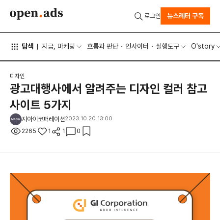
뉴스레터 구독
로그인
탐색
지금, 마케팅
흐름과 판단
인사이터
실행도구
O'story
디자인
광고대행사에서 알려주는 디자인 컬러 참고
사이트 5가지
지아이코퍼레이션
2023.10.20 13:00
2265
1
1
0