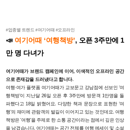
#업종별 트렌드 #여기어때 #오프라인
여기어때 ‘여행책방’
, 오픈 3주만에 1
📣
만 명 다녀가
여기어때가 브랜드 캠페인에 이어, 이색적인 오프라인 공간
으로 존재감을 드러냈다고 합니다.
여행·여가 플랫폼 여기어때가 교보문고 강남점에 선보인 '여
행책방'이 지난달 26일 오픈 후 3주만에 방문객 1만명을 돌
파했다고 18일 밝혔어요. 다양한 책과 문장으로 표현한 '여
행'의 재미에 관람객의 발길이 이어지고 있는 것인데요.
여행
책방은 '여행'을 주제로 한 소통 공간이라는 점에서 깊은 인상
을 남겼습니다. 여기어때는 공간 전체를 여행 에세이 및 소설