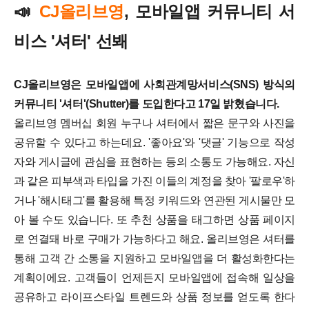
📣
CJ올리브영
, 모바일앱 커뮤니티 서
비스 '셔터' 선봬
CJ올리브영은 모바일앱에 사회관계망서비스(SNS) 방식의
커뮤니티 '셔터'(Shutter)를 도입한다고 17일 밝혔습니다.
올리브영 멤버십 회원 누구나 셔터에서 짧은 문구와 사진을
공유할 수 있다고 하는데요.
'좋아요'와 '댓글' 기능으로 작성
자와 게시글에 관심을 표현하는 등의 소통도 가능해요. 자신
과 같은 피부색과 타입을 가진 이들의 계정을 찾아 '팔로우'하
거나 '해시태그'를 활용해 특정 키워드와 연관된 게시물만 모
아 볼 수도 있습니다. 또 추천 상품을 태그하면 상품 페이지
로 연결돼 바로 구매가 가능하다고 해요.
올리브영은 셔터를
통해 고객 간 소통을 지원하고 모바일앱을 더 활성화한다는
계획이에요. 고객들이 언제든지 모바일앱에 접속해 일상을
공유하고 라이프스타일 트렌드와 상품 정보를 얻도록 한다