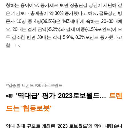
칭하는 용어예요. 증가세로 보면 장충단길 상권이 지난해 같
은 기간보다 총매출이 약 30% 증가했다고 해요.
골목상권 방
문자 10명 중 4명(39.5%)은 ‘MZ세대’에 속하는 20~30대예
요. 20대는 결제 금액(-5.2%)과 결제 비중(-1.5%포인트)이 모
두 감소한 반면 30대는 각각 5.9%, 0.3%포인트 증가했다고
합니다.
#업종별 트렌드 #2023로보월드
'역대급' 평가 2023로보월드…
트렌
📣
드는 '협동로봇'
역대 최대 규모로 개최된 '2023 로보월드'의 막이 내렸습니