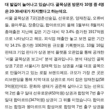
대 발길이 늘어나고 있습니다. 골목상권 방문자 10명 중 4명
은 20·30세대가 차지했다고 하는데요.
서울 골목상권 7곳(경춘선숲길, 선유로운, 양재천길, 오류버
들, 용마루길, 장충단길, 합마르뜨)의 올해 1월부터 8월까지
총매출은 지난해 같은 기간 대비 약 3.4% 증가한 1917억원
으로 나타났다고 해요. 외식업 매출만 놓고 보면 같은 기간
약 14.1% 증가한 1063억원 규모를 기록했어요. 10월 16일
핀테크 기업 핀다가 상권 분석 플랫폼 오픈업을 통해 공개한
‘서울 골목상권 보고서’ 분석 결과입니다. 분석 대상인 골목
상권 7곳은 서울시가 잠재력 있는 상권을 서울 대표 골목으
로 만들어가고 있는 로컬 브랜드예요.
규모가 가장 큰 곳은
리브랜딩을 통해 지역 대표 상권으로 자리 잡은 양재천길(58
3억원)인데요. 문화와 생태가 공존해 살아나고 있는 선유도
역 2번 출구 일대 선유로운(453억원) 상권과 합정역 7번 출구
일대 합마르뜨(347억원) 상권이 그 뒤를 이었습니다. 합마르
뜨는 합정과 몽마르뜨의 합성어로 합정역 7번 출구 상권을