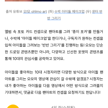
출처 유튜브
오!모 oh!mo art
(좌)
수박 아이돌 메이크업
(우)
윈터 반
반 그리기
앨범 속 포토 카드 컨셉으로 팬아트를 그려 ‘종이 포카’를 만들거
나, 수박에 ‘아이돌 메이크업’을 한다거나, 구독자가 원하는 컨셉을
입혀 아이돌을 그려보는 ‘반반 그리기’를 진행하는 등! 오모는 단순
한 드로잉 콘텐츠뿐만 아니라, 다양하고 신선한 포맷의 콘텐츠를
통해 10대의 관심사를 공략하고 있어요.
아이돌을 좋아하는 10대 시청자라면 다양한 방식으로 아이돌 팬
아트를 그리는 오모의 영상에 관심이 갈 수밖에 없겠죠? 시청자는
내가 좋아하는 아이돌을 다음 영상에서 어떤 방식으로 그려줄지
기대하면서, 댓글로 다음 팬아트의 컨셉을 요청하기도 한답니다!