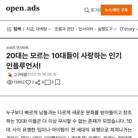
뉴스레터 구독
로그인
탐색
지금, 마케팅
흐름과 판단
인사이터
실행도구
O'story
소비자 인사이트
20대는 모르는 10대들이 사랑하는 인기
인플루언서!
고구마팜
2023.10.16 08:15
13862
2
4
0
누구보다 빠르게 남들과는 다르게 새로운 문화를 받아들이고 창조
하는 10대! 이들은 더 이상 무시할 수 없는 존재가 되었습니다. 10
대 사이 유행한 밈이나 아이템이 전 세대의 유행으로 퍼져나가는