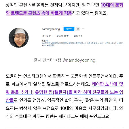
상적인 콘텐츠를 올리는 것처럼 보이지만, 알고 보면
10대의 문화
와 트렌드를 콘텐츠 속에 빠르게 적용
하고 있다는 점이죠.
출처 인스타그램 @
namdoyooning
도윤이는 인스타그램에서 활동하는 고등학생 인플루언서예요. 주
로 학교에서의 일상을 릴스로 업로드하는데요.
케이팝 노래에 맞
춰 춤을 추거나
,
유명한 밈(챌린지)을 따라 하며
친구들과 노는 영
상들
로 인기를 얻었죠. 역동적인 촬영 구도, ‘맑은 눈의 광인’이 떠
오르는 범상치 않은 표정으로 10대의 마음을 사로잡았답니다. 의
식의 흐름대로 써두는 킹받는 해시태그도 매력 포인트고요!