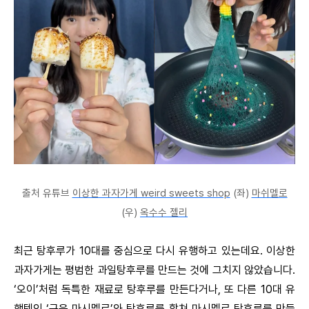
출처 유튜브
이상한 과자가게 weird sweets shop
(좌)
마쉬멜로
(우)
옥수수 젤리
최근 탕후루가 10대를 중심으로 다시 유행하고 있는데요. 이상한
과자가게는 평범한 과일탕후루를 만드는 것에 그치지 않았습니다.
‘오이’처럼 독특한 재료로 탕후루를 만든다거나, 또 다른 10대 유
행템인 ‘구운 마시멜로’와 탕후루를 합쳐 마시멜로 탕후루를 만들