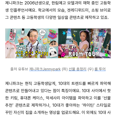
제니파크는 2006년생으로, 한림예고 모델과의 재학 중인 고등학
생 인플루언서예요. 학교에서의 모습, 겟레디위드미, 쇼핑 브이로
그 콘텐츠 등 고등학생의 다양한 일상을 콘텐츠로 제작하고 있죠.
출처 유튜브
제니파크Jennypark
(좌)
선물 총정리
(우)
룸 투어
제니파크는 현직 고등학생답게, 10대의 트렌드를 빠르게 파악해
콘텐츠로 만들어내고 있다는 점이 특징이에요. 10대 사이에서 핫
한 키링, 휴대폰 케이스, 악세사리 아이템을 파악하고 이를 ‘선물
추천’ 콘텐츠로 제작하거나, 10대가 좋아하는 ‘하이틴’ 스타일로
꾸민 자신의 집을 소개하는 영상을 업로드해요. 이 외에도 10대 사