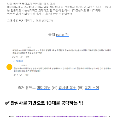
출처
nate 판
출처 유튜브
미미미누
(상)
입시생 응원
(하)
동기 부여
✅ 관심사를 기반으로 10대를 공략하는 법