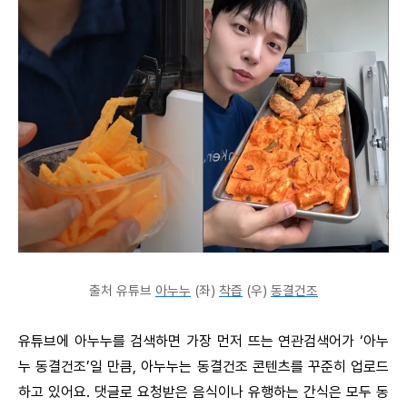
출처 유튜브
아누누
(좌)
착즙
(우)
동결건조
유튜브에 아누누를 검색하면 가장 먼저 뜨는 연관검색어가 ‘아누
누 동결건조’일 만큼, 아누누는 동결건조 콘텐츠를 꾸준히 업로드
하고 있어요. 댓글로 요청받은 음식이나 유행하는 간식은 모두 동