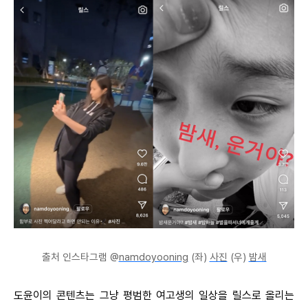
출처 인스타그램 @
namdoyooning
(좌)
사진
(우)
밤새
도윤이의 콘텐츠는 그냥 평범한 여고생의 일상을 릴스로 올리는