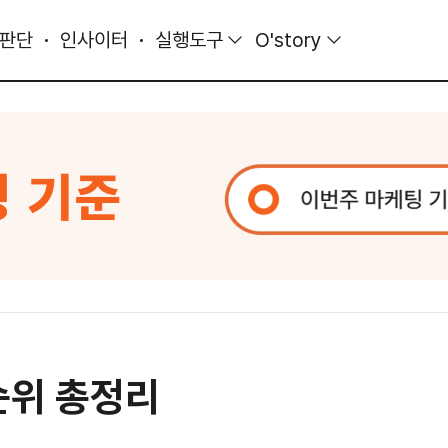
 판단
인사이터
실행도구
O'story
순위 총정리