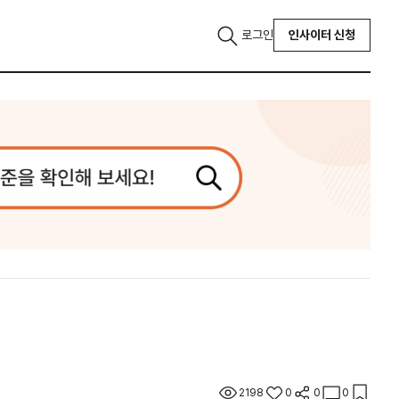
로그인
인사이터 신청
2198
0
0
0