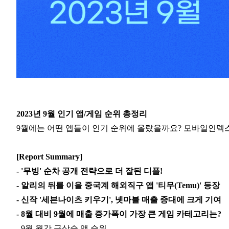
2023년 9월 인기 앱/게임 순위 총정리
9월에는 어떤 앱들이 인기 순위에 올랐을까요? 모바일인덱
[Report Summary]
- '무빙' 순차 공개 전략으로 더 잘된 디플!
- 알리의 뒤를 이을 중국계 해외직구 앱 '티무(Temu)' 등장
- 신작 '세븐나이츠 키우기', 넷마블 매출 증대에 크게 기여
- 8월 대비 9월에 매출 증가폭이 가장 큰 게임 카테고리는?
- 9월 월간 급상승 앱 순위