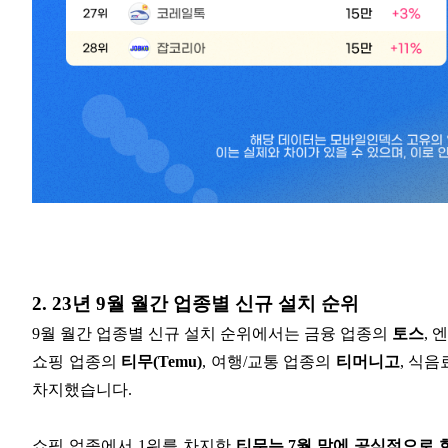
2. 23년 9월 월간 업종별 신규 설치 순위
9월 월간 업종별 신규 설치 순위에서는 금융 업종의
토스
,
쇼핑 업종의
티무(Temu)
, 여행/교통 업종의
티머니고
, 식
차지했습니다.
쇼핑 업종에서 1위를 차지한
티무는 7월 말에 공식적으로 