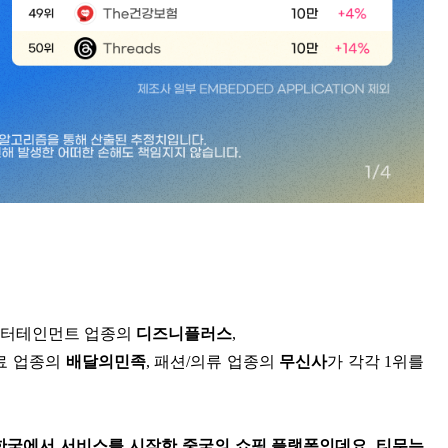
 엔터테인먼트 업종의
디즈니플러스
,
음료 업종의
배달의민족
, 패션/의류 업종의
무신사
가 각각 1위를
한국에서 서비스를 시작한 중국의 쇼핑 플랫폼인데요. 티무는