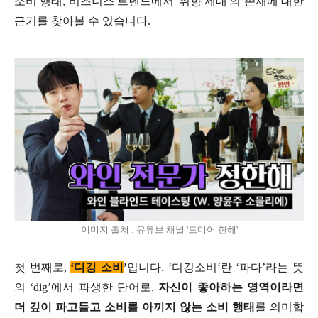
소비 행태, 비즈니스 트렌드에서 '취향 세대'의 존재에 대한
근거를 찾아볼 수 있습니다.
이미지 출처 : 유튜브 채널 '드디어 한해'
첫 번째로,
‘디깅 소비
’
입니다. ‘디깅소비‘란 ‘파다’라는 뜻
의 ‘dig’에서 파생한 단어로,
자신이 좋아하는 영역이라면
더 깊이 파고들고 소비를 아끼지 않는 소비 행태
를 의미합