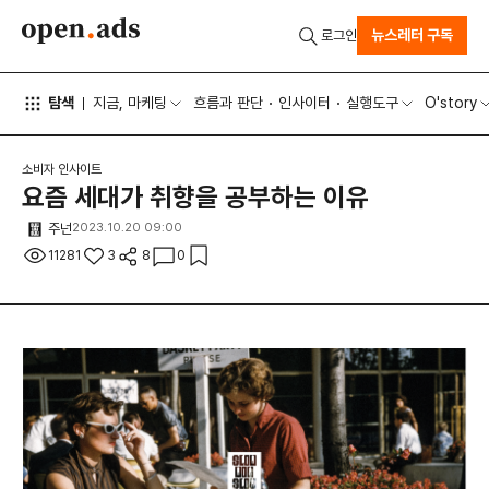
뉴스레터 구독
로그인
탐색
지금, 마케팅
흐름과 판단
인사이터
실행도구
O'story
소비자 인사이트
요즘 세대가 취향을 공부하는 이유
주넌
2023.10.20 09:00
11281
3
8
0