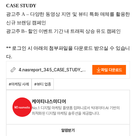
CASE STUDY
광고주 A – 다양한 동영상 지면 및 뷰티 특화 매체를 활용한
신규 브랜딩 캠페인
광고주 B– 할인 이벤트 기간 내 트래픽 상승 유도 캠페인
** 로그인 시 아래의 첨부파일을 다운로드 받으실 수 있습니
다.
4.nasreport_345_CASE_STUDY_
파일 다운로드
뷰티-업종-캠페인-성공-사례_2309.pdf
#마케팅 사례
#뷰티 업종
케이티나스미디어
No.1 디지털 마케팅 플랫폼 컴퍼니로서 빅데이터·AI 기반의
최적화된 디지털 마케팅 솔루션을 제공합니다.
알림받기