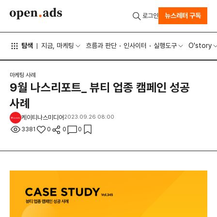
뉴스레터 구독
로그인
탐색
지금, 마케팅
흐름과 판단
인사이터
실행도구
O'story
마케팅 사례
9월 나스리포트_ 뷰티 업종 캠페인 성공
사례
케이티나스미디어
2023.09.26 08:00
3381
0
0
0