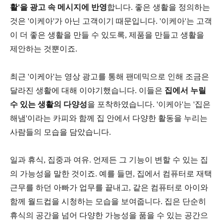
활'을 광고 속 메시지에 반영
합니다. 좋은 생활을 정의하는
것은 '이케아'가 아닌 고객이기 때문입니다. '이케아'는 고객
이 더 좋은 생활을 만들 수 있도록, 제품을 만들고 생활을
제안하는 것뿐이죠.
최근 '이케아'는 영상 광고를 통해 팬데믹으로 인해 조금은
달라진 생활에 대해 이야기했습니다. 이들은
집에서 누릴
수 있는 생활의 다양성
을 포착하였습니다. '이케아'는 '집은
해냄'이라는 카피와 함께 집 안에서 다양한 활동을 누리는
사람들의 모습을 담았습니다.
일과 휴식, 집중과 여유. 언제든 그 기능이 변할 수 있는 집
의 가능성을 말한 것이죠. 예를 들면, 집에서 컴퓨터로 재택
근무를 하던 아빠가 업무를 끝내고, 같은 컴퓨터로 아이와
함께 월드컵을 시청하는 모습을 보여줍니다. 집은 단순히
휴식의 공간을 넘어 다양한 가능성을 품을 수 있는 공간으