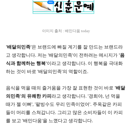
이미지 출처 : 배민다움 today
'배달의민족'
은 브랜드에 빠질 계기를 잘 만드는 브랜드라
고 생각합니다. 저는 '배달의민족'이 전하려는 메시지가
'음
식과 함께하는 행복'
이라고 생각합니다. 이 행복을 극대화
하는 것이 바로 '배달의민족'의 역할이죠.
음식을 먹을 때의 즐거움을 가장 잘 표현한 것이 바로
'배달
의민족'의 유쾌한 카피
라고 생각합니다. '경희야, 넌 먹을
때가 젤 이뻐', '팥빙수도 우리 민족이었어'. 주옥같은 카피
들이 머리를 스쳐갑니다. 그리고 많은 소비자들이 이 카피
를 보고 '배민다움'을 느꼈다고 생각합니다.