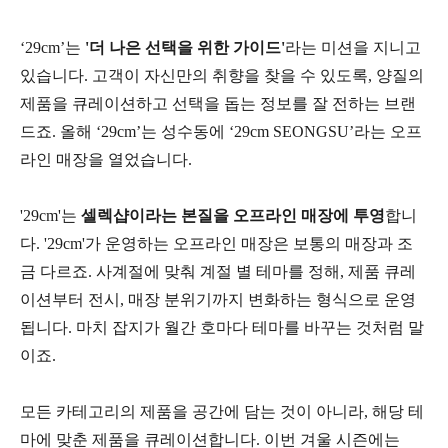
‘29cm’는
'더 나은 선택을 위한 가이드'
라는 미션을 지니고
있습니다. 고객이 자신만의 취향을 찾을 수 있도록, 양질의
제품을 큐레이션하고 선택을 돕는 정보를 잘 전하는 브랜
드죠. 올해 ‘29cm’는 성수동에 ‘29cm SEONGSU’라는 오프
라인 매장을 열었습니다.
'29cm'는
셀렉샵이라는 본질을 오프라인 매장에 투영
합니
다. '29cm'가 운영하는 오프라인 매장은 보통의 매장과 조
금 다르죠. 사계절에 맞춰 계절 별 테마를 정해, 제품 큐레
이션부터 전시, 매장 분위기까지 변화하는 형식으로 운영
됩니다. 마치 잡지가 월간 호마다 테마를 바꾸는 것처럼 말
이죠.
모든 카테고리의 제품을 공간에 담는 것이 아니라, 해당 테
마에 맞춘 제품을 큐레이션합니다. 이번 겨울 시즌에는