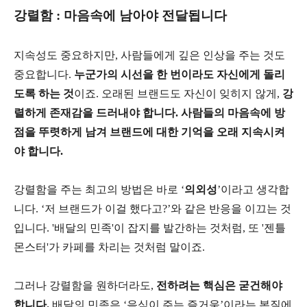
강렬함 : 마음속에 남아야 전달됩니다
지속성도 중요하지만, 사람들에게 깊은 인상을 주는 것도
중요합니다.
누군가의 시선을 한 번이라도 자신에게 돌리
도록 하는 것
이죠. 오래된 브랜드도 자신이 잊히지 않게,
강
렬하게 존재감을 드러내야 합니다. 사람들의 마음속에 방
점을 뚜렷하게 남겨 브랜드에 대한 기억을 오래 지속시켜
야 합니다.
강렬함을 주는 최고의 방법은 바로 ‘
의외성
’이라고 생각합
니다. ‘저 브랜드가 이걸 했다고?’와 같은 반응을 이끄는 것
입니다. '배달의 민족'이 잡지를 발간하는 것처럼, 또 '젠틀
몬스터'가 카페를 차리는 것처럼 말이죠.
그러나 강렬함을 원하더라도,
전하려는 핵심은 굳건해야
합니다.
배달의 민족은 ‘음식이 주는 즐거움’이라는 본질에