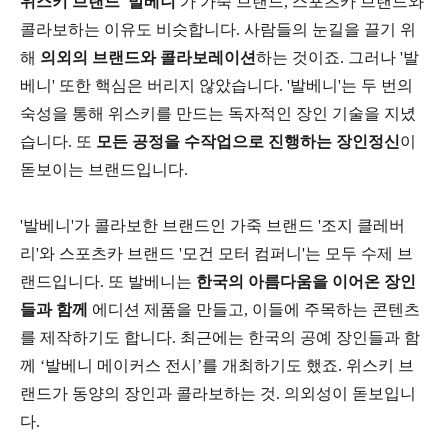
위스키 브랜드 '발베니'
가 가죽 브랜드, 스포츠카 브랜드와
콜라보하는 이유도 비슷합니다. 사람들의 눈길을 끌기 위
해
의외의 브랜드와 콜라보레이션
하는 것이죠. 그러나 '발
베니' 또한 핵심은 버리지 않았습니다. '발베니'는 두 번의
숙성을 통해 위스키를 만드는 독자적인 장인 기술을 지녔
습니다. 또
모든 공정을 수작업으로 진행하는 장인정신
이
돋보이는 브랜드입니다.
'발베니'가 콜라보한 브랜드인 가죽 브랜드 '조지 클레버
리'와 스포츠카 브랜드 '모건 모터 컴퍼니'는 모두 수제 브
랜드입니다. 또 발베니는
한국의 아름다움을 이어온 장인
들과 함께
에디션 제품을 만들고, 이들에 주목하는 콘텐츠
를 제작하기도 합니다. 최근에는 한국의 공예 장인들과 함
께 ‘발베니 메이커스 전시’를 개최하기도 했죠. 위스키 브
랜드가 동양의 장인과 콜라보하는 것. 의외성이 돋보입니
다.