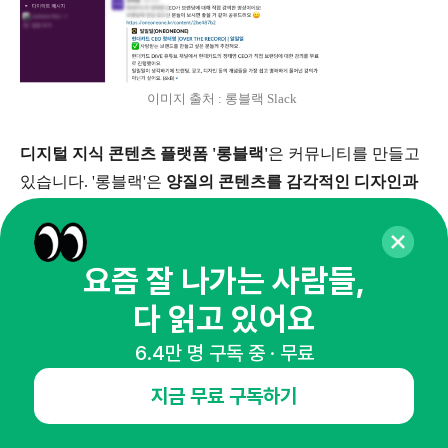
이미지 출처 : 롱블랙 Slack
디지털 지식 콘텐츠 플랫폼 '롱블랙'
은 커뮤니티를 만들고
있습니다. '롱블랙'은
양질의 콘텐츠를 감각적인 디자인과
읽기 좋은 문장으로 전달하는 플랫폼
입니다. '롱블랙'의 노
트를 클릭한 구독자의 완독률이 평균 85%가 넘는다고 하
죠. 하루에 하나만 제공되는 읽기 쉬운 콘텐츠는 많은 사람
요즘 잘 나가는 사람들,
들의 호응을 이끌었습니다.
다 읽고 있어요
6.4만 명 구독 중 · 무료
이들이 타깃 하는 구독자층은
한 단계 더 성장하고 싶은 직
장인
입니다. '롱블랙'은 이들에게
기술이나 지식을 넘어 감
지금 무료 구독하기
각을 깨우기 위한 콘텐츠를 제공
합니다. '롱블랙' 콘텐츠를
다 읽고 나면 지식을 얻었다는 느낌을 넘어
, 비즈니스적 통