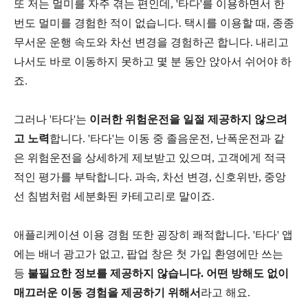
또 저는 멀미를 자주 겪는 편인데, '타다'를 이용하면서 한
번도 멀미를 경험한 적이 없습니다. 택시를 이용할 때, 종종
무서운 운행 속도와 차선 변경을 경험하곤 합니다. 내리고
나서도 바로 이동하지 못하고 몇 분 동안 앉아서 쉬어야 하
죠.
그러나 '타다'는
이러한 위험운전을 일절 제공하지 않으려
고 노력
합니다. '타다'는 이동 중 졸음운전, 난폭운전과 같
은 위험운전을 상세하게 제보받고 있으며, 고객에게 적극
적인 평가를 부탁합니다. 과속, 차선 변경, 신호위반, 중앙
선 침범처럼 세분화된 카테고리로 말이죠.
애플리케이션 이용 경험 또한 굉장히 쾌적합니다. '타다' 앱
에는 배너 광고가 없고, 팝업 창은 첫 가입 환영에만 쓰는
등
불필요한 정보를 제공하지 않습니다. 어떤 방해도 없이
매끄러운 이동 경험을 제공하기 위해서
라고 해요.