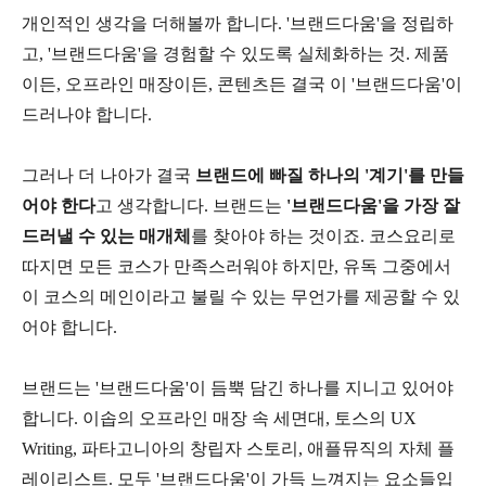
개인적인 생각을 더해볼까 합니다. '브랜드다움'을 정립하
고, '브랜드다움'을 경험할 수 있도록 실체화하는 것. 제품
이든, 오프라인 매장이든, 콘텐츠든 결국 이 '브랜드다움'이
드러나야 합니다.
그러나 더 나아가 결국
브랜드에 빠질 하나의 '계기'를 만들
어야 한다
고 생각합니다. 브랜드는
'브랜드다움'을 가장 잘
드러낼 수 있는 매개체
를 찾아야 하는 것이죠. 코스요리로
따지면 모든 코스가 만족스러워야 하지만, 유독 그중에서
이 코스의 메인이라고 불릴 수 있는 무언가를 제공할 수 있
어야 합니다.
브랜드는 '브랜드다움'이 듬뿍 담긴 하나를 지니고 있어야
합니다. 이솝의 오프라인 매장 속 세면대, 토스의 UX
Writing, 파타고니아의 창립자 스토리, 애플뮤직의 자체 플
레이리스트. 모두 '브랜드다움'이 가득 느껴지는 요소들입