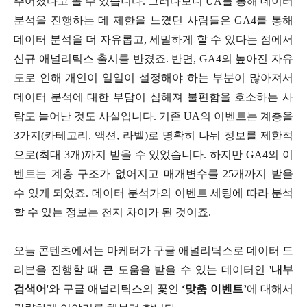
주어졌다고 볼 수 있습니다. 그러다보니 UA를 통해 데이터
분석을 진행하는 데 제한을 느꼈던 사람들은 GA4를 통해
데이터 분석을 더 자유롭고, 세밀하게 할 수 있다는 점에서
신규 애널리틱스 출시를 반겼죠. 반면, GA4의 높아진 자유
도로 인해 개인이 일일이 설정해야 하는 부분이 많아져서
데이터 분석에 대한 부담이 심해져 불편함을 호소하는 사
람도 늘어난 것도 사실입니다. 기존 UA의 이벤트는 계층을
3가지(카테고리, 액션, 라벨)로 명확히 나눠 정보를 제한적
으로(최대 3개)까지 받을 수 있었습니다. 하지만 GA4의 이
벤트는 계층 구조가 없어지고 매개변수를 25개까지 받을
수 있게 되었죠. 데이터 분석가의 이벤트 세팅에 따라 분석
할 수 있는 정보는 천지 차이가 된 것이죠.
오늘 콘텐츠에서는 마케터가 구글 애널리틱스로 데이터 드
리븐을 진행할 때 큰 도움을 받을 수 있는 데이터인 '
내부
검색어
'와 구글 애널리틱스의 꽃인
‘맞춤 이벤트’
에 대해서