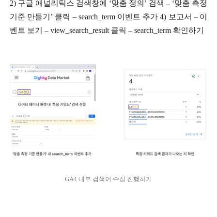
2) 구글 애널리틱스 검색창에 ‘맞춤 정의’ 검색 – ‘맞춤 측정
기준 만들기’ 클릭 – search_term 이벤트 추가 4) 보고서 – 이
벤트 보기 – view_search_result 클릭 – search_term 확인하기
GA4 내부 검색어 수집 진행하기