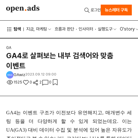
뉴스레터 구독
로그인
탐색
지금, 마케팅
흐름과 판단
인사이터
실행도구
O'story
GA
GA4로 살펴보는 내부 검색어와 맞춤
이벤트
GAwiz
2023.09.12 09:00
1525
0
2
0
GA4는 이벤트 구조가 이전보다 유연해지고, 매개변수 세
팅 등을 더 다양하게 할 수 있게 되었는데요. 이는
UA(GA3) 대비 데이터 수집 및 분석에 있어 높은 자유도가