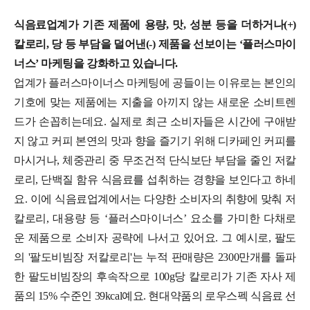
식음료업계가 기존 제품에 용량, 맛, 성분 등을 더하거나(+)
칼로리, 당 등 부담을 덜어낸(-) 제품을 선보이는 ‘플러스마이
너스’ 마케팅을 강화하고 있습니다.
업계가 플러스마이너스 마케팅에 공들이는 이유로는 본인의
기호에 맞는 제품에는 지출을 아끼지 않는 새로운 소비트렌
드가 손꼽히는데요.
실제로 최근 소비자들은 시간에 구애받
지 않고 커피 본연의 맛과 향을 즐기기 위해 디카페인 커피를
마시거나, 체중관리 중 무조건적 단식보단 부담을 줄인 저칼
로리, 단백질 함유 식음료를 섭취하는 경향을 보인다고 하네
요. 이에 식음료업계에서는 다양한 소비자의 취향에 맞춰 저
칼로리, 대용량 등 ‘플러스마이너스’ 요소를 가미한 다채로
운 제품으로 소비자 공략에 나서고 있어요. 그 예시로,
팔도
의 '팔도비빔장 저칼로리'는 누적 판매량은 2300만개를 돌파
한 팔도비빔장의 후속작으로 100g당 칼로리가 기존 자사 제
품의 15% 수준인 39kcal예요. 현대약품의 로우스펙 식음료 선