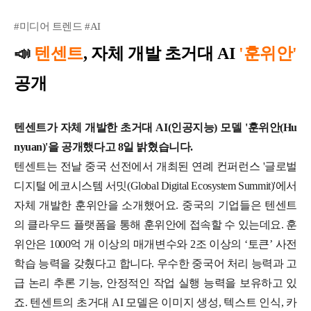
#미디어 트렌드 #AI
📣
텐센트
, 자체 개발 초거대 AI
'훈위안'
공개
텐센트가 자체 개발한 초거대 AI(인공지능) 모델 '훈위안(Hu
nyuan)'을 공개했다고 8일 밝혔습니다.
텐센트는 전날 중국 선전에서 개최된 연례 컨퍼런스 '글로벌
디지털 에코시스템 서밋(Global Digital Ecosystem Summit)'에서
자체 개발한 훈위안을 소개했어요. 중국의 기업들은 텐센트
의 클라우드 플랫폼을 통해 훈위안에 접속할 수 있는데요. 훈
위안은 1000억 개 이상의 매개변수와 2조 이상의 ‘토큰’ 사전
학습 능력을 갖췄다고 합니다. 우수한 중국어 처리 능력과 고
급 논리 추론 기능, 안정적인 작업 실행 능력을 보유하고 있
죠.
텐센트의 초거대 AI 모델은 이미지 생성, 텍스트 인식, 카