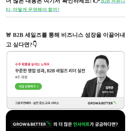
더 많은 내용은 여기서 확인하세요! 👉
B2B 커뮤니
티, 어떻게 운영해야 할까?
🚨 B2B 세일즈를 통해 비즈니스 성장을 이끌어내
고 싶다면?👇