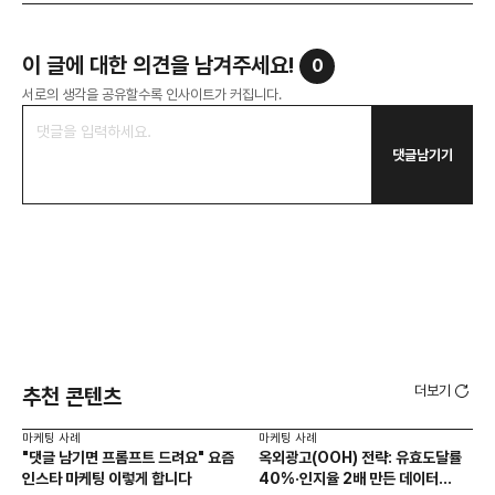
이 글에 대한 의견을 남겨주세요!
0
서로의 생각을 공유할수록 인사이트가 커집니다.
댓글남기기
더보기
추천 콘텐츠
마케팅 사례
마케팅 사례
마케
"댓글 남기면 프롬프트 드려요" 요즘
옥외광고(OOH) 전략: 유효도달률
무
인스타 마케팅 이렇게 합니다
40%·인지율 2배 만든 데이터
‘댓