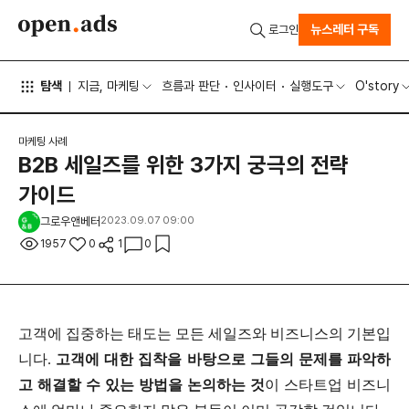
뉴스레터 구독
로그인
탐색
지금, 마케팅
흐름과 판단
인사이터
실행도구
O'story
마케팅 사례
B2B 세일즈를 위한 3가지 궁극의 전략
가이드
그로우앤베터
2023.09.07 09:00
1957
0
1
0
고객에 집중하는 태도는 모든 세일즈와 비즈니스의 기본입
니다.
고객에 대한 집착을 바탕으로 그들의 문제를 파악하
고 해결할 수 있는 방법을 논의하는 것
이 스타트업 비즈니