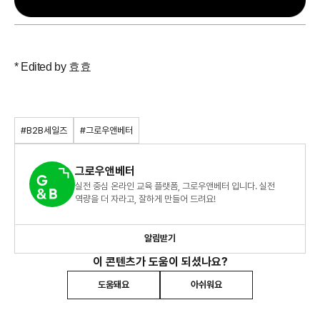
* Edited by 효효
#B2B세일즈
#그로우앤베터
그로우앤베터
실전 중심 온라인 교육 플랫폼, 그로우앤베터 입니다. 실전
역량을 더 자라고, 잘하게 만들어 드려요!
알림받기
이 콘텐츠가 도움이 되셨나요?
도움돼요
아쉬워요